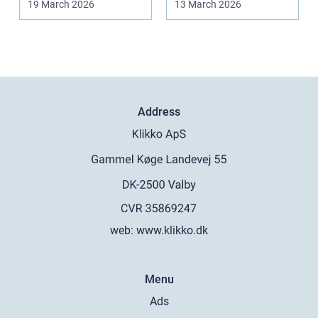
19 March 2026
13 March 2026
Address
web:
www.klikko.dk
Menu
Ads