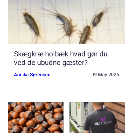
Skægkræ holbæk hvad gør du
ved de ubudne gæster?
Annika Sørensen
09 May 2026