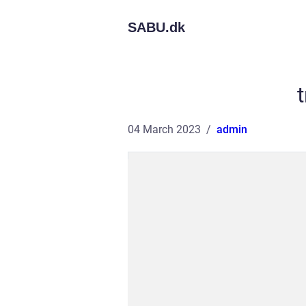
SABU.
dk
04 March 2023
admin