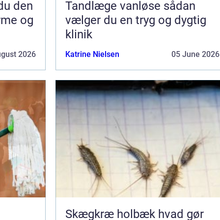
Tandlæge vanløse sådan
arme og
vælger du en tryg og dygtig
klinik
ugust 2026
Katrine Nielsen
05 June 2026
Skægkræ holbæk hvad gør