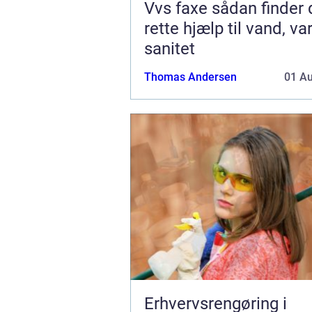
Vvs faxe sådan finder du den
rette hjælp til vand, v
sanitet
Thomas Andersen
01 A
Erhvervsrengøring i