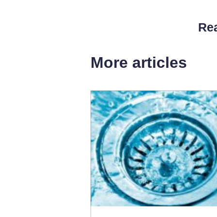
Rea
More articles