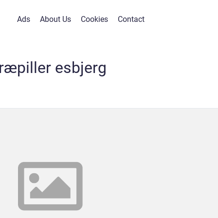
Ads
About Us
Cookies
Contact
træpiller esbjerg