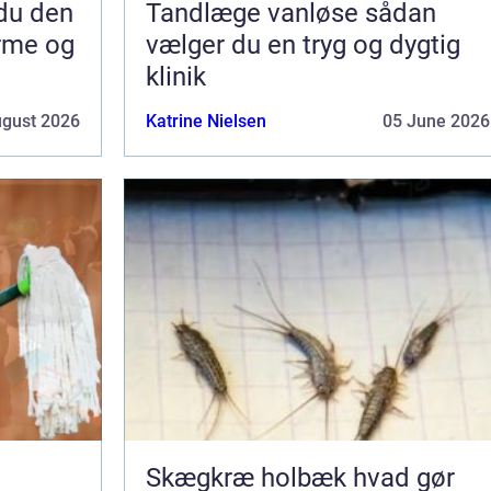
Tandlæge vanløse sådan
arme og
vælger du en tryg og dygtig
klinik
ugust 2026
Katrine Nielsen
05 June 2026
Skægkræ holbæk hvad gør