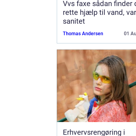
Vvs faxe sådan finder du den
rette hjælp til vand, v
sanitet
Thomas Andersen
01 A
Erhvervsrengøring i