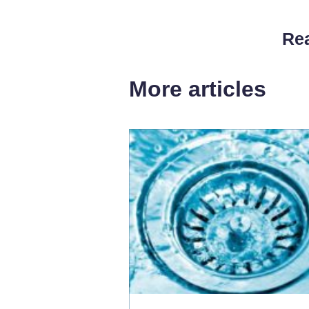
Rea
More articles