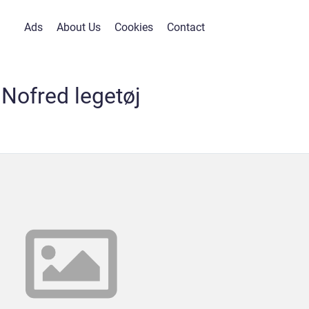
Ads
About Us
Cookies
Contact
Nofred legetøj