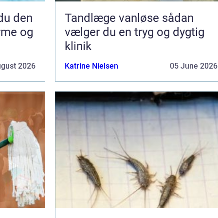
Tandlæge vanløse sådan
arme og
vælger du en tryg og dygtig
klinik
ugust 2026
Katrine Nielsen
05 June 2026