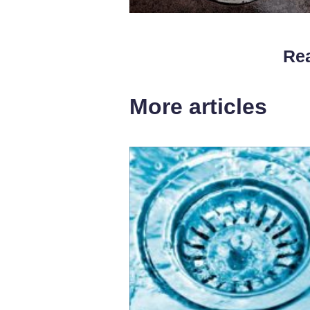
Rea
More articles