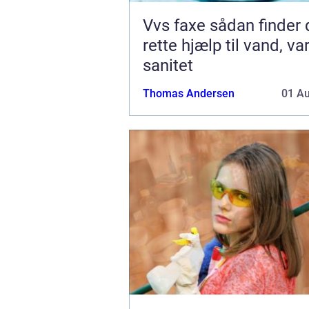
Vvs faxe sådan finder du den
rette hjælp til vand, v
sanitet
Thomas Andersen
01 A