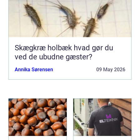
Skægkræ holbæk hvad gør du
ved de ubudne gæster?
Annika Sørensen
09 May 2026