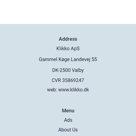
Address
web:
www.klikko.dk
Menu
Ads
About Us