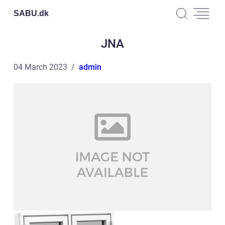
SABU.
dk
JNA
04 March 2023
admin