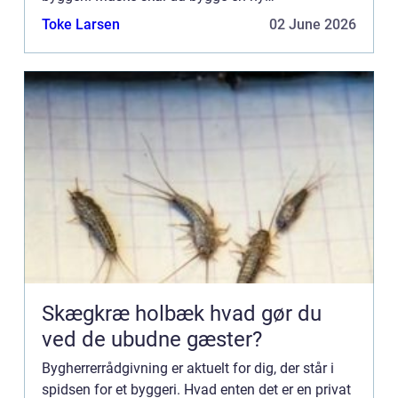
kontorbygning, skolebygning eller et
Toke Larsen
02 June 2026
lejlighedsbyggeri; bygherrer...
Skægkræ holbæk hvad gør du
ved de ubudne gæster?
Bygherrerrådgivning er aktuelt for dig, der står i
spidsen for et byggeri. Hvad enten det er en privat