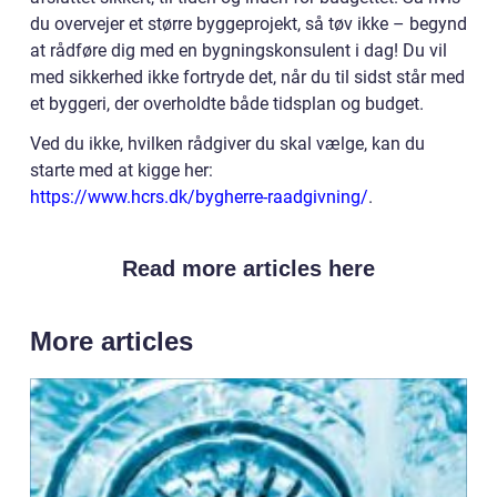
du overvejer et større byggeprojekt, så tøv ikke – begynd
at rådføre dig med en bygningskonsulent i dag! Du vil
med sikkerhed ikke fortryde det, når du til sidst står med
et byggeri, der overholdte både tidsplan og budget.
Ved du ikke, hvilken rådgiver du skal vælge, kan du
starte med at kigge her:
https://www.hcrs.dk/bygherre-raadgivning/
.
Read more articles here
More articles