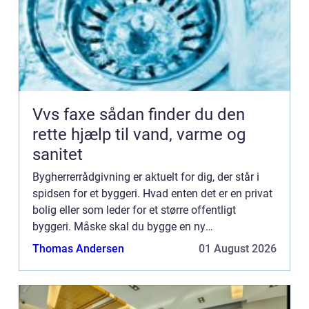
Vvs faxe sådan finder du den
rette hjælp til vand, varme og
sanitet
Bygherrerrådgivning er aktuelt for dig, der står i
spidsen for et byggeri. Hvad enten det er en privat
bolig eller som leder for et større offentligt
byggeri. Måske skal du bygge en ny
kontorbygning, skolebygning eller et
Thomas Andersen
01 August 2026
lejlighedsbyggeri; bygherrer...