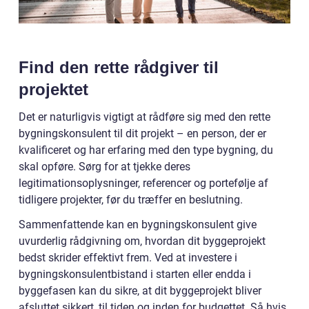
Find den rette rådgiver til
projektet
Det er naturligvis vigtigt at rådføre sig med den rette
bygningskonsulent til dit projekt – en person, der er
kvalificeret og har erfaring med den type bygning, du
skal opføre. Sørg for at tjekke deres
legitimationsoplysninger, referencer og portefølje af
tidligere projekter, før du træffer en beslutning.
Sammenfattende kan en bygningskonsulent give
uvurderlig rådgivning om, hvordan dit byggeprojekt
bedst skrider effektivt frem. Ved at investere i
bygningskonsulentbistand i starten eller endda i
byggefasen kan du sikre, at dit byggeprojekt bliver
afsluttet sikkert, til tiden og inden for budgettet. Så hvis