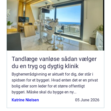
Tandlæge vanløse sådan vælger
du en tryg og dygtig klinik
Bygherrerrådgivning er aktuelt for dig, der står i
spidsen for et byggeri. Hvad enten det er en privat
bolig eller som leder for et større offentligt
byggeri. Måske skal du bygge en ny
kontorbygning, skolebygning eller et
Katrine Nielsen
05 June 2026
lejlighedsbyggeri; bygherrer...