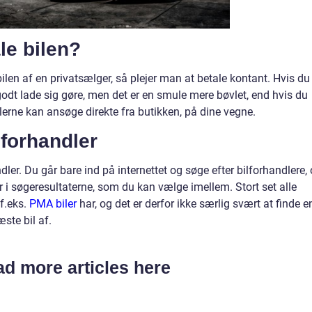
le bilen?
bilen af en privatsælger, så plejer man at betale kontant. Hvis du
 godt lade sig gøre, men det er en smule mere bøvlet, end hvis du
lerne kan ansøge direkte fra butikken, på dine vegne.
 forhandler
ndler. Du går bare ind på internettet og søge efter bilforhandlere,
r i søgeresultaterne, som du kan vælge imellem. Stort set alle
f.eks.
PMA biler
har, og det er derfor ikke særlig svært at finde e
ste bil af.
d more articles here