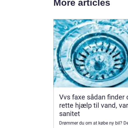
More articles
Vvs faxe sådan finder du den
rette hjælp til vand, v
sanitet
Drømmer du om at købe ny bil? D