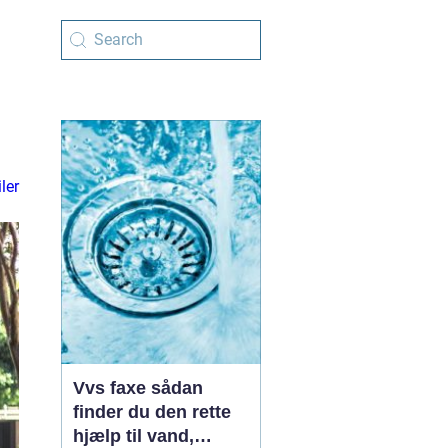
ler
Vvs faxe sådan
finder du den rette
hjælp til vand,