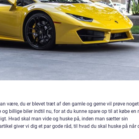
n være, du er blevet træt af den gamle og gerne vil prøve noget
 og billige biler indtil nu, for at du kunne spare op til at købe en 
uligt. Hvad skal man vide og huske på, inden man sætter sin
rtikel giver vi dig et par gode råd, til hvad du skal huske på når 