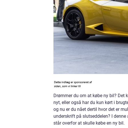
Drømmer du om at købe ny bil? Det ka
nyt, eller også har du kun kørt i brugte
og nu er du nået dertil hvor det er m
underskrift på slutseddelen? I denne a
står overfor at skulle købe en ny bil.