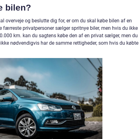
e bilen?
l overveje og beslutte dig for, er om du skal købe bilen af en
De færreste privatpersoner sælger spritnye biler, men hvis du ikke
30.000 km. kan du sagtens købe den af en privat sælger, men du
kke nødvendigvis har de samme rettigheder, som hvis du købte