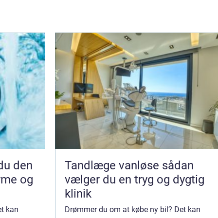
Tandlæge vanløse sådan
arme og
vælger du en tryg og dygtig
klinik
et kan
Drømmer du om at købe ny bil? Det kan