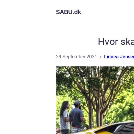
SABU.
dk
Hvor ska
29 September 2021
Linnea Jense