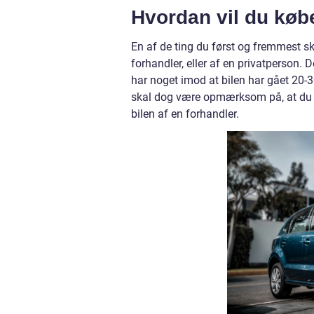
Hvordan vil du køb
En af de ting du først og fremmest ska
forhandler, eller af en privatperson. 
har noget imod at bilen har gået 20-
skal dog være opmærksom på, at du i
bilen af en forhandler.