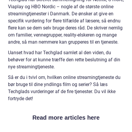
Viaplay og HBO Nordic – nogle af de største online
streamingtjenester i Danmark. De ønsker at give en
specifik vurdering for flere tilfælde af læsere, så endnu
flere kan se dem selv bruge deres råd. De skriver nemlig
om familier, vennegrupper, reality-elskeren og mange
andre, så man nemmere kan grupperes til en tjeneste.
Uanset hvad har Techglad samlet al den viden, du
behøver for at kunne træffe den rette beslutning af din
nye streamingtjeneste.
Så er du i tvivl om, hvilken online streamingtjeneste du
bør bruge til dine yndlings film og serier? Så læs
Techglads vurderinger af de fire tjenester. Du vil ikke
fortryde det!
Read more articles here