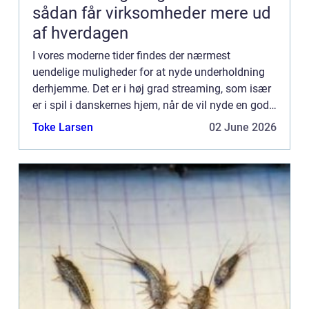
sådan får virksomheder mere ud
af hverdagen
I vores moderne tider findes der nærmest
uendelige muligheder for at nyde underholdning
derhjemme. Det er i høj grad streaming, som især
er i spil i danskernes hjem, når de vil nyde en god
stund med familie og venner. Af streaming sider
Toke Larsen
02 June 2026
findes Netfli...