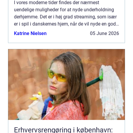
I vores moderne tider findes der nærmest
uendelige muligheder for at nyde underholdning
derhjemme. Det er i høj grad streaming, som især
er i spil i danskernes hjem, når de vil nyde en god
stund med familie og venner. Af streaming sider
Katrine Nielsen
05 June 2026
findes Netfli...
Erhvervsrengøring i københavn: