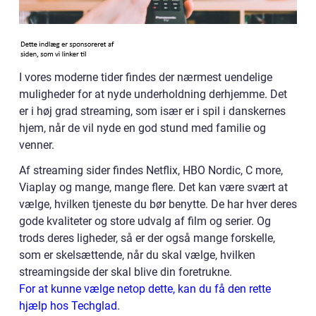
I vores moderne tider findes der nærmest uendelige
muligheder for at nyde underholdning derhjemme. Det
er i høj grad streaming, som især er i spil i danskernes
hjem, når de vil nyde en god stund med familie og
venner.
Af streaming sider findes Netflix, HBO Nordic, C more,
Viaplay og mange, mange flere. Det kan være svært at
vælge, hvilken tjeneste du bør benytte. De har hver deres
gode kvaliteter og store udvalg af film og serier. Og
trods deres ligheder, så er der også mange forskelle,
som er skelsættende, når du skal vælge, hvilken
streamingside der skal blive din foretrukne.
For at kunne vælge netop dette, kan du få den rette
hjælp hos Techglad.