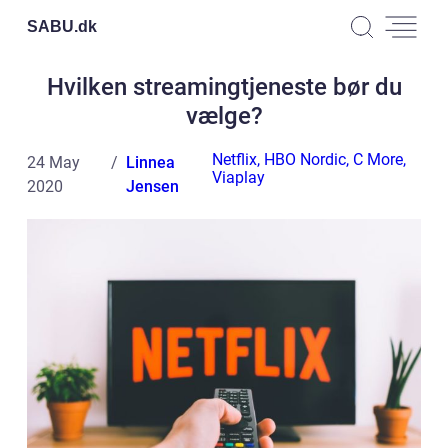
SABU.
dk
Hvilken streamingtjeneste bør du
vælge?
Netflix, HBO Nordic, C More,
24 May
Linnea
Viaplay
2020
Jensen