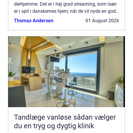
derhjemme. Det er i høj grad streaming, som især
er i spil i danskernes hjem, når de vil nyde en god
stund med familie og venner. Af streaming sider
Thomas Andersen
01 August 2026
findes Netfli...
Tandlæge vanløse sådan vælger
du en tryg og dygtig klinik