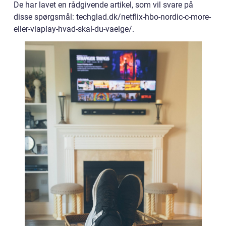
De har lavet en rådgivende artikel, som vil svare på
disse spørgsmål: techglad.dk/netflix-hbo-nordic-c-more-
eller-viaplay-hvad-skal-du-vaelge/.