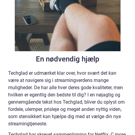
En nødvendig hjælp
Techglad er udmærket klar over, hvor svært det kan
være at navigere sig i streamingverdens mange
muligheder. De har alle hver deres gode kvaliteter, men
hvilken er egentlig den bedste til dig? I en nøjagtig og
gennemgående tekst hos Techglad, bliver du oplyst om
fordele, ulemper, prisleje og meget anden nyttig viden,
som stensikkert kan hjælpe dig med at vælge din nye
streamingtjeneste.
Techglad har skrevet sammenligning for Netflix, C more,