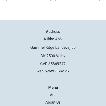
Address
web:
www.klikko.dk
Menu
Ads
About Us