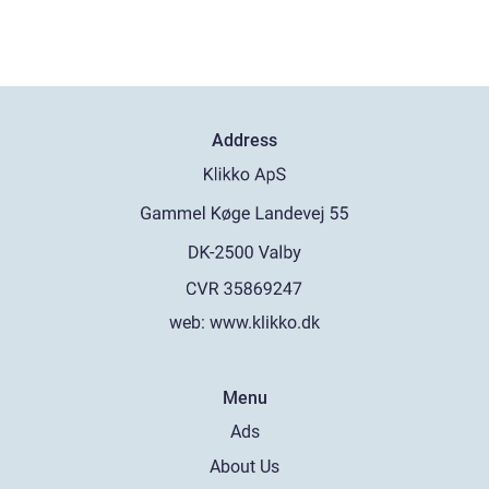
Address
web:
www.klikko.dk
Menu
Ads
About Us