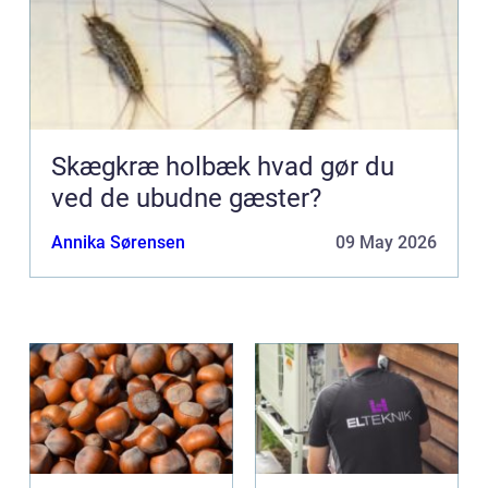
Skægkræ holbæk hvad gør du
ved de ubudne gæster?
Annika Sørensen
09 May 2026