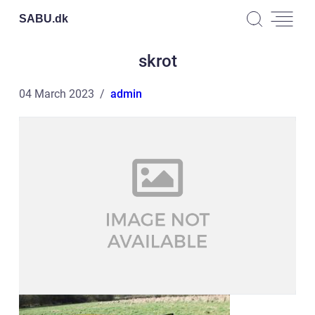
SABU.
dk
skrot
04 March 2023
admin