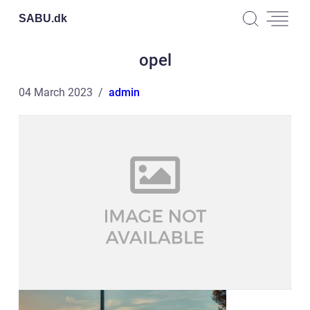
SABU.
dk
opel
04 March 2023
admin