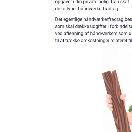
opgaver i din private bolig, fra i skat
de to typer håndværkerfradrag.
Det egentlige håndværkerfradrag bestå
som skal dække udgifter i forbindels
ved aflønning af håndværkere som udfø
til at trække omkostninger relateret til