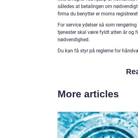
således at betalingen om nødvendigt
firma du benytter er moms registrere
For service ydelser så som rengøring
tjenester skal være fyldt atten år og 
nødvendighed.
Du kan få styr på reglerne for håndv
Rea
More articles