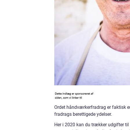
Ordet håndværkerfradrag er faktisk e
fradrags berettigede ydelser.
Her i 2020 kan du trækker udgifter ti