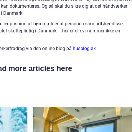
 kan dokumenteres. Og så skal du sikre dig at det håndværker
t i Danmark.
 eller pasning af børn gælder at personen som udfører disse
fuldt skattepligtig i Danmark – her er et cvr nummer ikke en
ærkerfradrag via den online blog på
husblog.dk
d more articles here