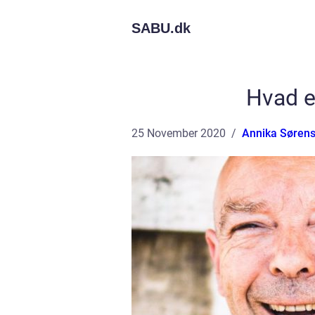
SABU.
dk
Hvad e
25 November 2020
Annika Søren