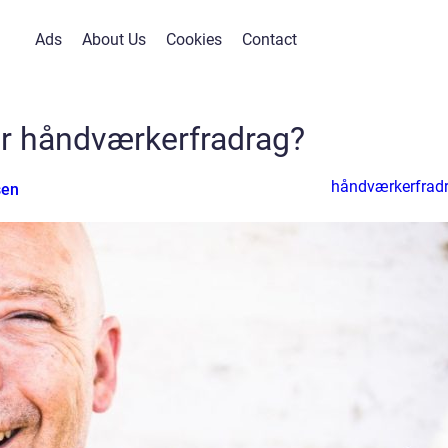
Ads
About Us
Cookies
Contact
r håndværkerfradrag?
håndværkerfrad
sen