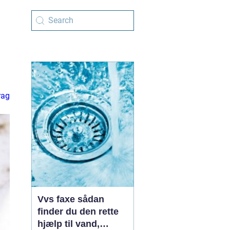
rag
Vvs faxe sådan
finder du den rette
hjælp til vand,