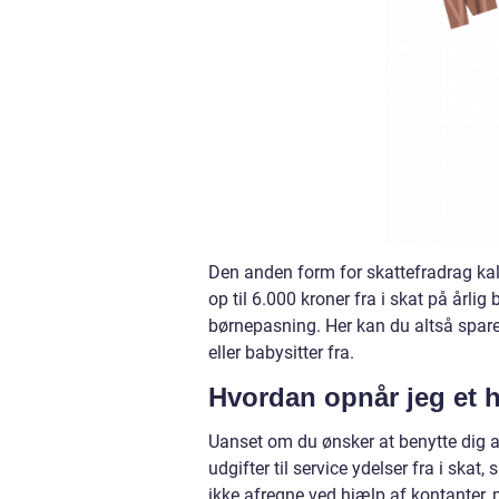
Den anden form for skattefradrag kald
op til 6.000 kroner fra i skat på årlig
børnepasning. Her kan du altså spare 
eller babysitter fra.
Hvordan opnår jeg et 
Uanset om du ønsker at benytte dig a
udgifter til service ydelser fra i skat,
ikke afregne ved hjælp af kontanter, 