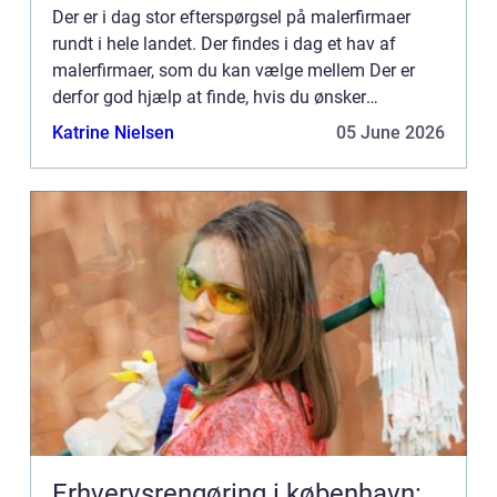
Der er i dag stor efterspørgsel på malerfirmaer
rundt i hele landet. Der findes i dag et hav af
malerfirmaer, som du kan vælge mellem Der er
derfor god hjælp at finde, hvis du ønsker
professionel hjælp til en mal...
Katrine Nielsen
05 June 2026
Erhvervsrengøring i københavn: