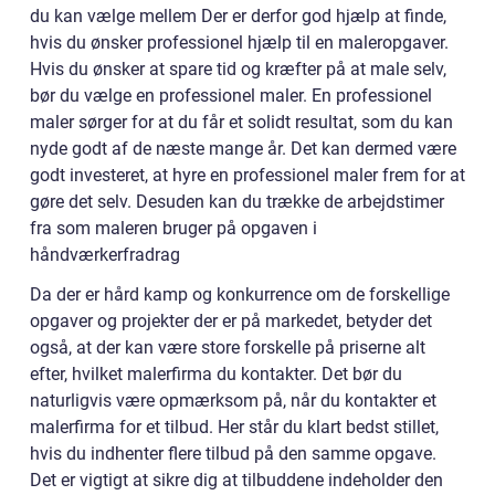
du kan vælge mellem Der er derfor god hjælp at finde,
hvis du ønsker professionel hjælp til en maleropgaver.
Hvis du ønsker at spare tid og kræfter på at male selv,
bør du vælge en professionel maler. En professionel
maler sørger for at du får et solidt resultat, som du kan
nyde godt af de næste mange år. Det kan dermed være
godt investeret, at hyre en professionel maler frem for at
gøre det selv. Desuden kan du trække de arbejdstimer
fra som maleren bruger på opgaven i
håndværkerfradrag
Da der er hård kamp og konkurrence om de forskellige
opgaver og projekter der er på markedet, betyder det
også, at der kan være store forskelle på priserne alt
efter, hvilket malerfirma du kontakter. Det bør du
naturligvis være opmærksom på, når du kontakter et
malerfirma for et tilbud. Her står du klart bedst stillet,
hvis du indhenter flere tilbud på den samme opgave.
Det er vigtigt at sikre dig at tilbuddene indeholder den