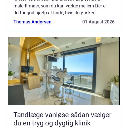
malerfirmaer, som du kan vælge mellem Der er
derfor god hjælp at finde, hvis du ønsker
professionel hjælp til en mal...
Thomas Andersen
01 August 2026
Tandlæge vanløse sådan vælger
du en tryg og dygtig klinik