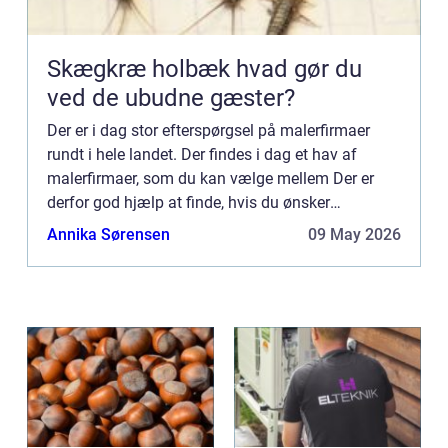
Skægkræ holbæk hvad gør du
ved de ubudne gæster?
Der er i dag stor efterspørgsel på malerfirmaer
rundt i hele landet. Der findes i dag et hav af
malerfirmaer, som du kan vælge mellem Der er
derfor god hjælp at finde, hvis du ønsker
professionel hjælp til en mal...
Annika Sørensen
09 May 2026