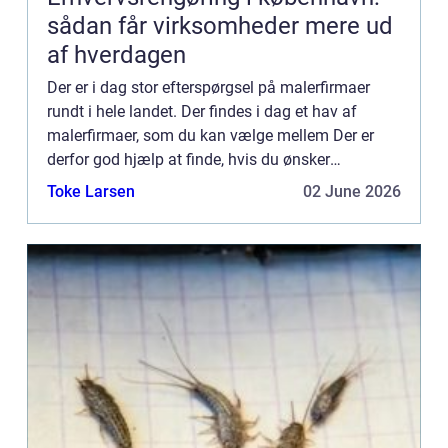
sådan får virksomheder mere ud
af hverdagen
Der er i dag stor efterspørgsel på malerfirmaer
rundt i hele landet. Der findes i dag et hav af
malerfirmaer, som du kan vælge mellem Der er
derfor god hjælp at finde, hvis du ønsker
professionel hjælp til en mal...
Toke Larsen
02 June 2026