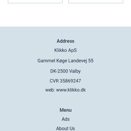
Address
web:
www.klikko.dk
Menu
Ads
About Us