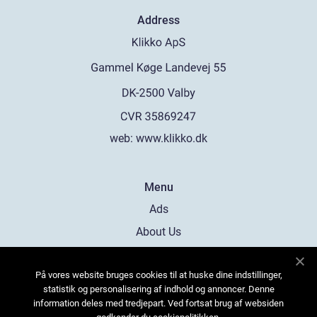
Address
web:
www.klikko.dk
Menu
Ads
About Us
Cookies
På vores website bruges cookies til at huske dine indstillinger,
Contact
statistik og personalisering af indhold og annoncer. Denne
Sitemap
information deles med tredjepart. Ved fortsat brug af websiden