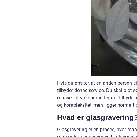
Hvis du ønsker, at en anden person sk
tilbyder denne service. Du skal blot sø
masser af virksomheder, der tilbyder 
og kompleksitet, men ligger normalt
Hvad er glasgravering
Glasgravering er en proces, hvor man 
materialer, der anvendes til glasgrave