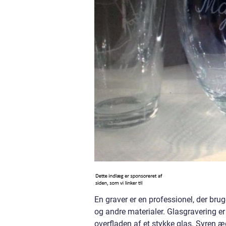
En graver er en professionel, der bruge
og andre materialer. Glasgravering er
overfladen af et stykke glas. Syren æ