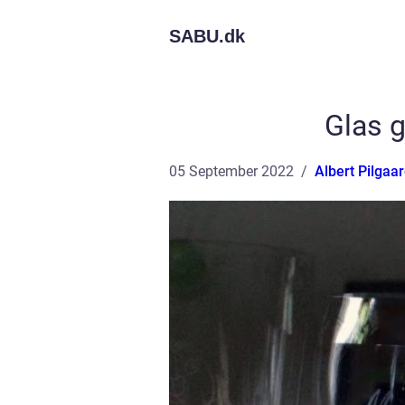
SABU.
dk
Glas g
05 September 2022
Albert Pilgaa