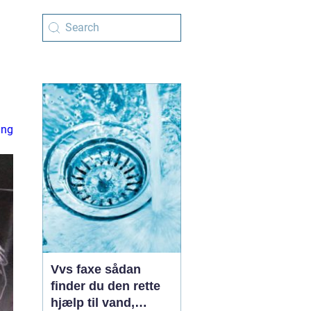
ing
Vvs faxe sådan
finder du den rette
hjælp til vand,