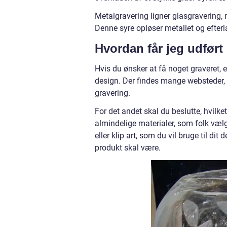
Metalgravering ligner glasgravering, 
Denne syre opløser metallet og efterl
Hvordan får jeg udført
Hvis du ønsker at få noget graveret, e
design. Der findes mange websteder, hv
gravering.
For det andet skal du beslutte, hvilke
almindelige materialer, som folk vælge
eller klip art, som du vil bruge til dit
produkt skal være.