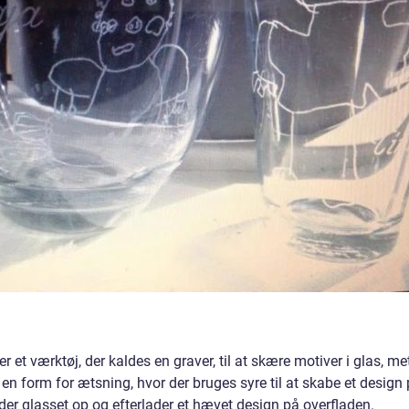
r et værktøj, der kaldes en graver, til at skære motiver i glas, me
 en form for ætsning, hvor der bruges syre til at skabe et design
der glasset op og efterlader et hævet design på overfladen.