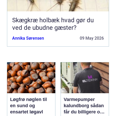
Skægkræ holbæk hvad gør du
ved de ubudne gæster?
Annika Sørensen
09 May 2026
Løgfrø nøglen til
Varmepumper
en sund og
kalundborg sådan
ensartet løgavl
får du billigere og