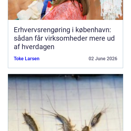
Erhvervsrengøring i københavn:
sådan får virksomheder mere ud
af hverdagen
Toke Larsen
02 June 2026