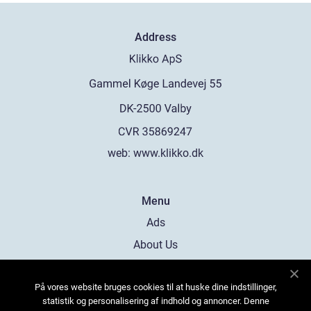
Address
web:
www.klikko.dk
Menu
Ads
About Us
Cookies
På vores website bruges cookies til at huske dine indstillinger,
Contact
statistik og personalisering af indhold og annoncer. Denne