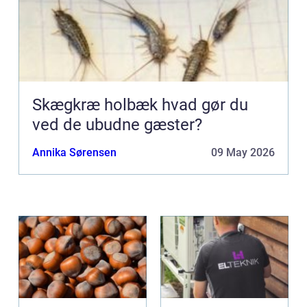
Skægkræ holbæk hvad gør du
ved de ubudne gæster?
Annika Sørensen
09 May 2026