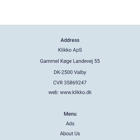
Address
web:
www.klikko.dk
Menu
Ads
About Us