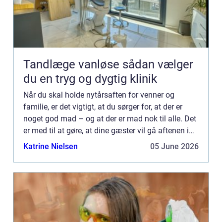
Tandlæge vanløse sådan vælger
du en tryg og dygtig klinik
Når du skal holde nytårsaften for venner og
familie, er det vigtigt, at du sørger for, at der er
noget god mad – og at der er mad nok til alle. Det
er med til at gøre, at dine gæster vil gå aftenen i
m&osla...
Katrine Nielsen
05 June 2026