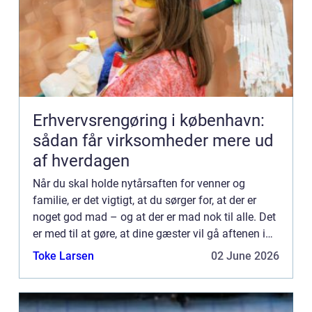
Erhvervsrengøring i københavn:
sådan får virksomheder mere ud
af hverdagen
Når du skal holde nytårsaften for venner og
familie, er det vigtigt, at du sørger for, at der er
noget god mad – og at der er mad nok til alle. Det
er med til at gøre, at dine gæster vil gå aftenen i
m&osla...
Toke Larsen
02 June 2026