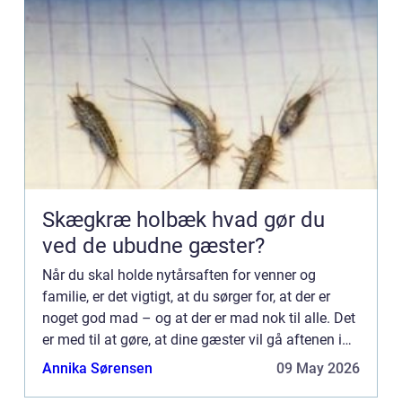
Skægkræ holbæk hvad gør du
ved de ubudne gæster?
Når du skal holde nytårsaften for venner og
familie, er det vigtigt, at du sørger for, at der er
noget god mad – og at der er mad nok til alle. Det
er med til at gøre, at dine gæster vil gå aftenen i
m&osla...
Annika Sørensen
09 May 2026