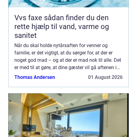
Vvs faxe sådan finder du den
rette hjælp til vand, varme og
sanitet
Når du skal holde nytårsaften for venner og
familie, er det vigtigt, at du sørger for, at der er
noget god mad – og at der er mad nok til alle. Det
er med til at gøre, at dine gæster vil gå aftenen i
m&osla...
Thomas Andersen
01 August 2026