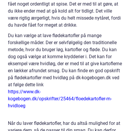
fået noget ordentligt at spise. Det er med til at gøre, at
du ikke ender med at gå kold alt for tidligt. Det ville
være rigtig ærgerligt, hvis du helt missede nytåret, fordi
du havde fået for meget at drikke.
Du kan vælge at lave flødekartofler på mange
forskellige måder. Der er selvfølgelig den traditionelle
metode, hvor du bruger løg, kartofler og fløde. Du kan
dog også vælge at komme krydderier i. Det kan for
eksempel være hvidløg, der er med til at give kartoflerne
en lækker afrundet smag. Du kan finde en god opskrift
på flødekartofler med hvidløg på dk-kogebogen.dk ved
at følge dette link
https://www.dk-
kogebogen.dk/opskrifter/25464/floedekartofler-m-
hvidloeg
Når du laver flødekartofler, har du altså mulighed for at
variere dem, så de passer til din smag. Du kan derfor