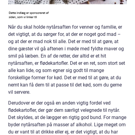
Når du skal holde nytårsaften for venner og familie, er
det vigtigt, at du sørger for, at der er noget god mad –
og at der er mad nok til alle. Det er med til at gøre, at
dine gæster vil gå aftenen i møde med fyldte maver og
smil på læben. En af de retter, der altid er et hit
nytårsaften, er flødekartofler. Det er en ret, som stort set
alle kan lide, og som egner sig godt til mange
forskellige former for kød. Det er med til at gøre, at du
nemt kan få dem til at passe til det kød, som du gerne
vil servere.
Derudover er der også en anden vigtig fordel ved
flødekartofler, der gør dem særligt velegnede til nytår.
Det skyldes, at de lægger en rigtig god bund. For mange
byder nytårsaften på masser af alkohol. Lige meget om
du er vant til at drikke eller ej, er det vigtigt, at du har