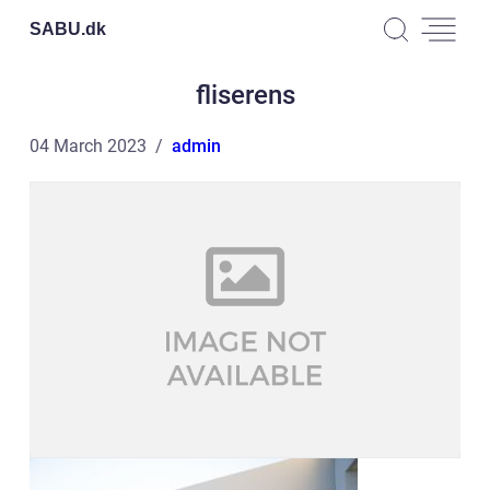
SABU.
dk
fliserens
04 March 2023
admin