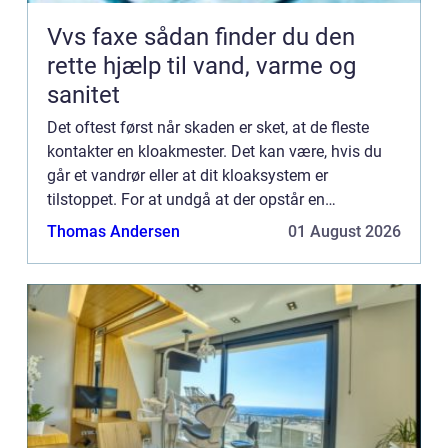
Vvs faxe sådan finder du den
rette hjælp til vand, varme og
sanitet
Det oftest først når skaden er sket, at de fleste
kontakter en kloakmester. Det kan være, hvis du
går et vandrør eller at dit kloaksystem er
tilstoppet. For at undgå at der opstår en
vandskade eller, at der går hul i dit kloaksystem,
Thomas Andersen
01 August 2026
hvis du har rott...