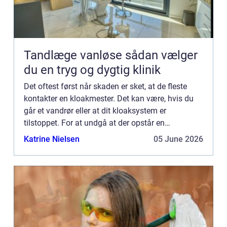
Tandlæge vanløse sådan vælger
du en tryg og dygtig klinik
Det oftest først når skaden er sket, at de fleste
kontakter en kloakmester. Det kan være, hvis du
går et vandrør eller at dit kloaksystem er
tilstoppet. For at undgå at der opstår en
vandskade eller, at der går hul i dit kloaksystem,
Katrine Nielsen
05 June 2026
hvis du har rott...