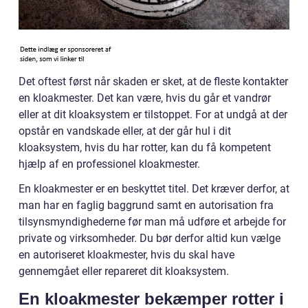
Det oftest først når skaden er sket, at de fleste kontakter
en kloakmester. Det kan være, hvis du går et vandrør
eller at dit kloaksystem er tilstoppet. For at undgå at der
opstår en vandskade eller, at der går hul i dit
kloaksystem, hvis du har rotter, kan du få kompetent
hjælp af en professionel kloakmester.
En kloakmester er en beskyttet titel. Det kræver derfor, at
man har en faglig baggrund samt en autorisation fra
tilsynsmyndighederne før man må udføre et arbejde for
private og virksomheder. Du bør derfor altid kun vælge
en autoriseret kloakmester, hvis du skal have
gennemgået eller repareret dit kloaksystem.
En kloakmester bekæmper rotter i