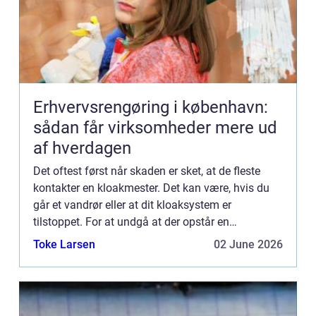
Erhvervsrengøring i københavn:
sådan får virksomheder mere ud
af hverdagen
Det oftest først når skaden er sket, at de fleste
kontakter en kloakmester. Det kan være, hvis du
går et vandrør eller at dit kloaksystem er
tilstoppet. For at undgå at der opstår en
vandskade eller, at der går hul i dit kloaksystem,
Toke Larsen
02 June 2026
hvis du har rott...