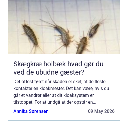
Skægkræ holbæk hvad gør du
ved de ubudne gæster?
Det oftest først når skaden er sket, at de fleste
kontakter en kloakmester. Det kan være, hvis du
går et vandrør eller at dit kloaksystem er
tilstoppet. For at undgå at der opstår en
vandskade eller, at der går hul i dit kloaksystem,
Annika Sørensen
09 May 2026
hvis du har rott...