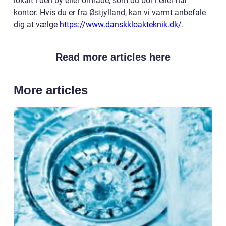
lokalt i den by eller område, som du bor i eller har
kontor. Hvis du er fra Østjylland, kan vi varmt anbefale
dig at vælge
https://www.danskkloakteknik.dk/
.
Read more articles here
More articles