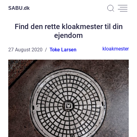
SABU.
dk
Find den rette kloakmester til din
ejendom
kloakmester
27 August 2020
Toke Larsen