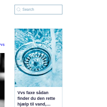
vvs
Vvs faxe sådan
finder du den rette
hjælp til vand,