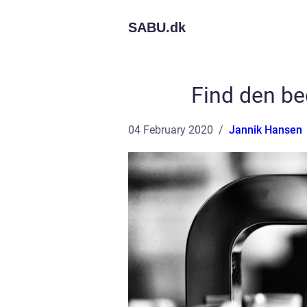
SABU.
dk
Find den bed
04 February 2020
Jannik Hansen