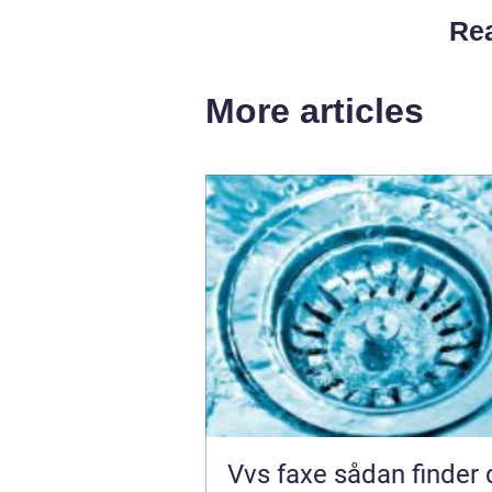
Rea
More articles
Vvs faxe sådan finder du den