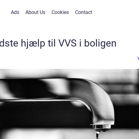
Ads
About Us
Cookies
Contact
ste hjælp til VVS i boligen