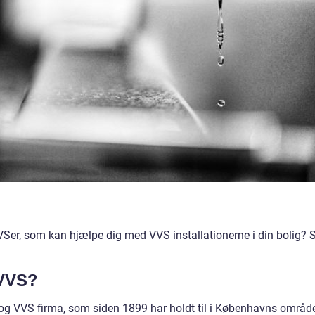
VVSer, som kan hjælpe dig med VVS installationerne i din bolig? 
.
 VVS?
og VVS firma, som siden 1899 har holdt til i Københavns område