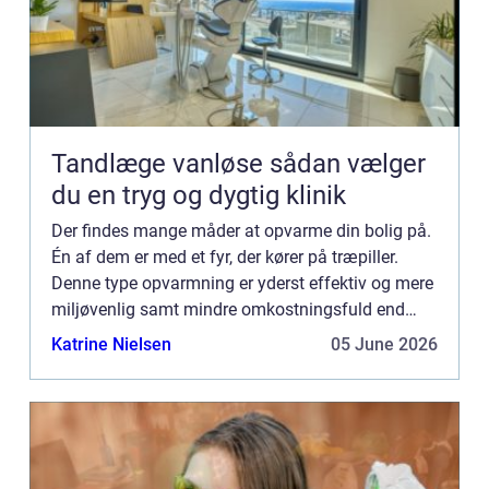
Tandlæge vanløse sådan vælger
du en tryg og dygtig klinik
Der findes mange måder at opvarme din bolig på.
Én af dem er med et fyr, der kører på træpiller.
Denne type opvarmning er yderst effektiv og mere
miljøvenlig samt mindre omkostningsfuld end
f.eks. et oliefyr. Når du fyrer med træpiller, er det
Katrine Nielsen
05 June 2026
vigtig...