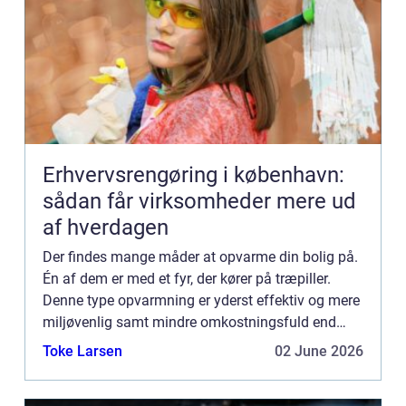
Erhvervsrengøring i københavn:
sådan får virksomheder mere ud
af hverdagen
Der findes mange måder at opvarme din bolig på.
Én af dem er med et fyr, der kører på træpiller.
Denne type opvarmning er yderst effektiv og mere
miljøvenlig samt mindre omkostningsfuld end
f.eks. et oliefyr. Når du fyrer med træpiller, er det
Toke Larsen
02 June 2026
vigtig...