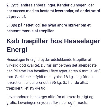
2. Lyt til andres anbefalinger. Kender du nogen, der
har succes med en bestemt leverandør, så er det værd
at prøve af.
3. Søg på nettet, og læs hvad andre skriver om et
bestemt mærke af træpiller.
Køb træpiller hos Hesselager
Energi
Hesselager Energi tilbyder udelukkende træpiller af
virkelig god kvalitet. Du får simpelthen det allerbedste
her. Pillerne kan bestilles i flere typer, enten 6 mm. eller 8
mm. Sækkene er fyldt med typisk 16 kg – og får du
leveret en hel palle, er det 896 kg. Så har du altså
træpiller til et stykke tid!
Leverandøren her sørger altid for at levere hurtigt og
gratis. Leveringen er yderst fleksibel, og firmaets