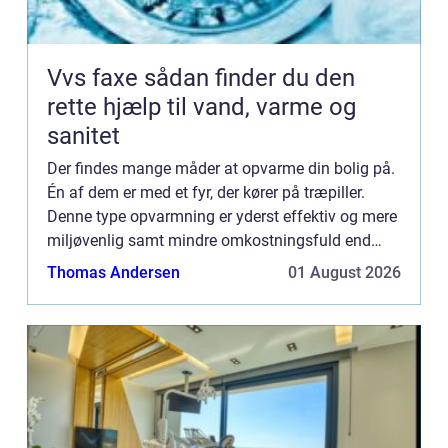
Vvs faxe sådan finder du den
rette hjælp til vand, varme og
sanitet
Der findes mange måder at opvarme din bolig på.
Én af dem er med et fyr, der kører på træpiller.
Denne type opvarmning er yderst effektiv og mere
miljøvenlig samt mindre omkostningsfuld end
f.eks. et oliefyr. Når du fyrer med træpiller, er det
Thomas Andersen
01 August 2026
vigtig...