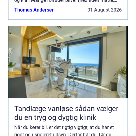
og klar. Mange forruder bliver med tiden matte,
når d...
Thomas Andersen
01 August 2026
Tandlæge vanløse sådan vælger
du en tryg og dygtig klinik
Når du kører bil, er det rigtig vigtigt, at du har et
godt og uspoleret udsyn. Derfor bør du, før du