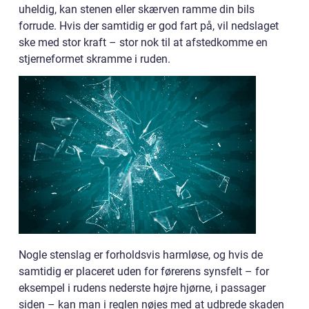
uheldig, kan stenen eller skærven ramme din bils
forrude. Hvis der samtidig er god fart på, vil nedslaget
ske med stor kraft – stor nok til at afstedkomme en
stjerneformet skramme i ruden.
Nogle stenslag er forholdsvis harmløse, og hvis de
samtidig er placeret uden for førerens synsfelt – for
eksempel i rudens nederste højre hjørne, i passager
siden – kan man i reglen nøjes med at udbrede skaden