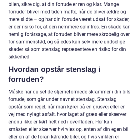
bilen, sikre dig, at din forrude er ren og klar. Mange
forruder bliver med tiden matte, når de bliver ældre og
mere slidte – og har din forrude været udsat for skader,
er der risiko for, at den nemmere splintres. En skade kan
nemlig forårsage, at forruden bliver mere skrøbelig over
for sammenstød, og således kan selv mere undselige
skader så som stenslag repræsentere en risiko for din
sikkerhed.
Hvordan opstår stenslag i
forruden?
Måske har du set de stjerneformede skrammer i din bils
forrude, som går under navnet stenslag. Stenslag
opstår som regel, når man kører på en grusvej eller en
vej med nylagt asfalt, hvor laget af græs eller skærver
endnu ikke er kørt helt ned i overfladen. Her kan
småsten eller skærver hvirvles op, enten af din egen bil
eller en af de foran kørende biler, og hvis vinklen er