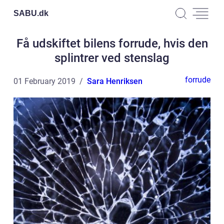
SABU.
dk
Få udskiftet bilens forrude, hvis den
splintrer ved stenslag
forrude
01 February 2019
Sara Henriksen