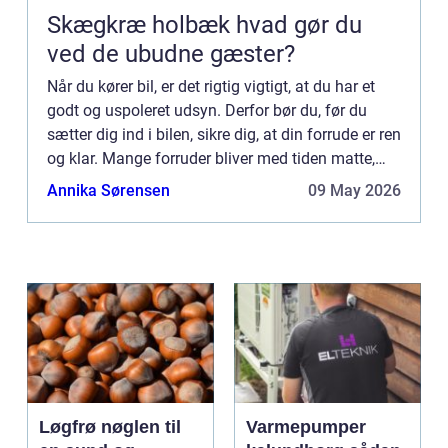
Skægkræ holbæk hvad gør du
ved de ubudne gæster?
Når du kører bil, er det rigtig vigtigt, at du har et
godt og uspoleret udsyn. Derfor bør du, før du
sætter dig ind i bilen, sikre dig, at din forrude er ren
og klar. Mange forruder bliver med tiden matte,
når d...
Annika Sørensen
09 May 2026
Løgfrø nøglen til
Varmepumper