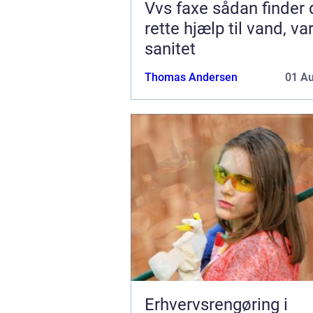
Vvs faxe sådan finder du den
rette hjælp til vand, v
sanitet
Thomas Andersen
01 A
Erhvervsrengøring i