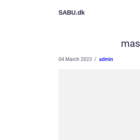
SABU.
dk
mas
04 March 2023
admin