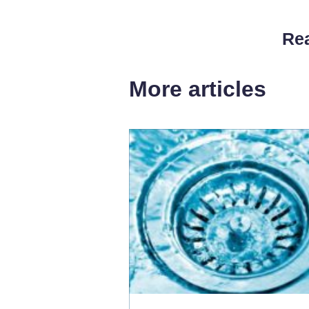
Rea
More articles