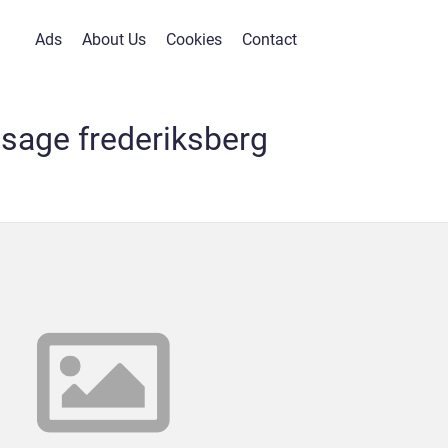
Ads
About Us
Cookies
Contact
sage frederiksberg