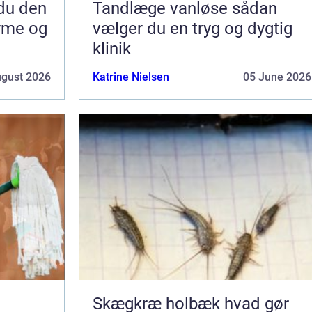
Tandlæge vanløse sådan
arme og
vælger du en tryg og dygtig
klinik
ugust 2026
Katrine Nielsen
05 June 2026
Skægkræ holbæk hvad gør