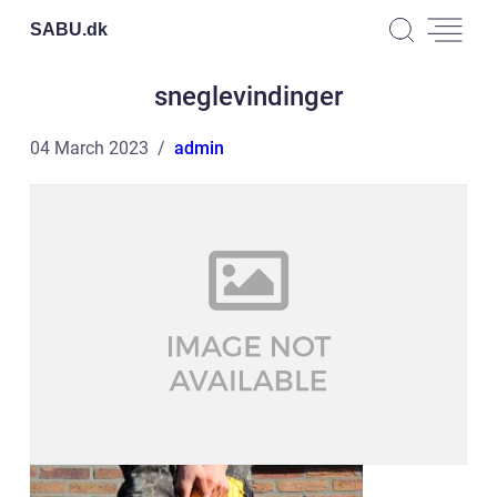
SABU.
dk
sneglevindinger
04 March 2023
admin