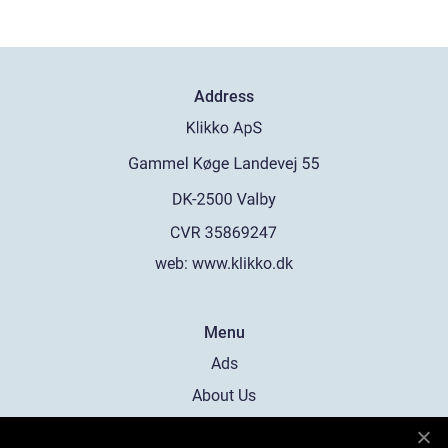
Address
web:
www.klikko.dk
Menu
Ads
About Us
Cookies