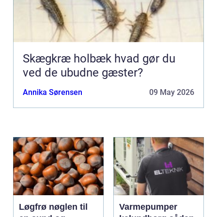
Skægkræ holbæk hvad gør du
ved de ubudne gæster?
Annika Sørensen
09 May 2026
Løgfrø nøglen til
Varmepumper