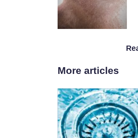
Rea
More articles