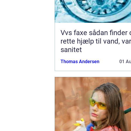
Vvs faxe sådan finder du den
rette hjælp til vand, v
sanitet
Thomas Andersen
01 A