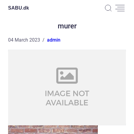
SABU.
dk
murer
04 March 2023
admin