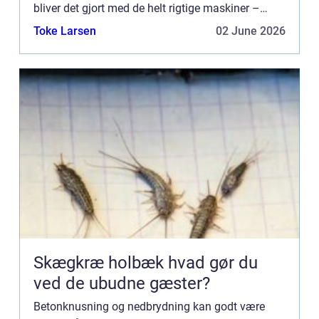
bliver det gjort med de helt rigtige maskiner –
hvilket er med til at sik...
Toke Larsen
02 June 2026
Skægkræ holbæk hvad gør du
ved de ubudne gæster?
Betonknusning og nedbrydning kan godt være