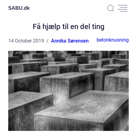
SABU.
dk
Få hjælp til en del ting
betonknusning
14 October 2019
Annika Sørensen