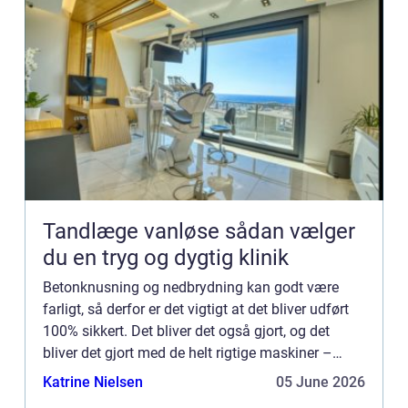
Tandlæge vanløse sådan vælger
du en tryg og dygtig klinik
Betonknusning og nedbrydning kan godt være
farligt, så derfor er det vigtigt at det bliver udført
100% sikkert. Det bliver det også gjort, og det
bliver det gjort med de helt rigtige maskiner –
hvilket er med til at sik...
Katrine Nielsen
05 June 2026