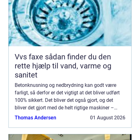
Vvs faxe sådan finder du den
rette hjælp til vand, varme og
sanitet
Betonknusning og nedbrydning kan godt være
farligt, så derfor er det vigtigt at det bliver udført
100% sikkert. Det bliver det også gjort, og det
bliver det gjort med de helt rigtige maskiner –
hvilket er med til at sik...
Thomas Andersen
01 August 2026