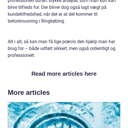
professionelt udført stykke arbejde, som man kun kan
blive tilfreds for. Der bliver dog også lagt vægt på
kundetilfredshed, når det er at det kommer til
betonknusning i Ringkøbing.
Alt i alt, så kan man få lige præcis den hjælp man har
brug for – både udført sikkert, men også ordentligt og
professionelt.
Read more articles here
More articles