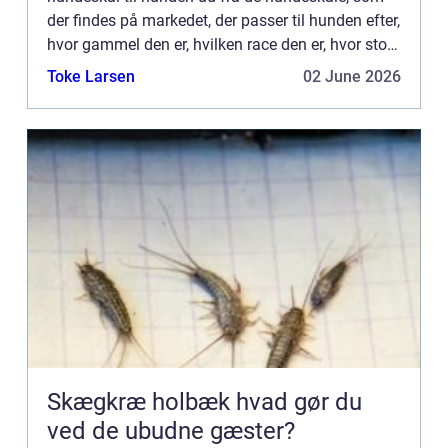
der findes på markedet, der passer til hunden efter,
hvor gammel den er, hvilken race den er, hvor stor
den er; om den sk...
Toke Larsen
02 June 2026
Skægkræ holbæk hvad gør du
ved de ubudne gæster?