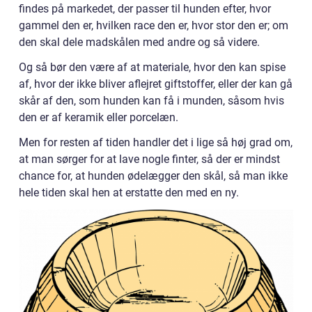
findes på markedet, der passer til hunden efter, hvor
gammel den er, hvilken race den er, hvor stor den er; om
den skal dele madskålen med andre og så videre.
Og så bør den være af at materiale, hvor den kan spise
af, hvor der ikke bliver aflejret giftstoffer, eller der kan gå
skår af den, som hunden kan få i munden, såsom hvis
den er af keramik eller porcelæn.
Men for resten af tiden handler det i lige så høj grad om,
at man sørger for at lave nogle finter, så der er mindst
chance for, at hunden ødelægger den skål, så man ikke
hele tiden skal hen at erstatte den med en ny.