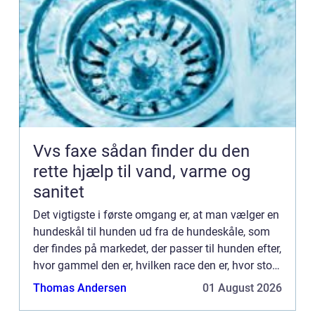
Vvs faxe sådan finder du den
rette hjælp til vand, varme og
sanitet
Det vigtigste i første omgang er, at man vælger en
hundeskål til hunden ud fra de hundeskåle, som
der findes på markedet, der passer til hunden efter,
hvor gammel den er, hvilken race den er, hvor stor
den er; om den sk...
Thomas Andersen
01 August 2026