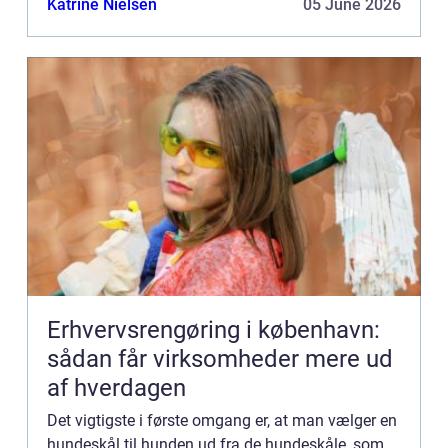
Katrine Nielsen
05 June 2026
Erhvervsrengøring i københavn:
sådan får virksomheder mere ud
af hverdagen
Det vigtigste i første omgang er, at man vælger en
hundeskål til hunden ud fra de hundeskåle, som