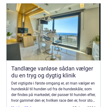
Tandlæge vanløse sådan vælger
du en tryg og dygtig klinik
Det vigtigste i første omgang er, at man vælger en
hundeskål til hunden ud fra de hundeskåle, som
der findes på markedet, der passer til hunden efter,
hvor gammel den er, hvilken race den er, hvor stor
den er; om den sk...