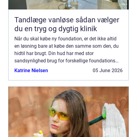
Tandlæge vanløse sådan vælger
du en tryg og dygtig klinik
Når du skal købe ny foundation, er det ikke altid
en løsning bare at købe den samme som den, du
hidtil har brugt. Din hud har med stor
sandsynlighed brug for forskellige foundations
afhængig af årstiden. De fles...
Katrine Nielsen
05 June 2026