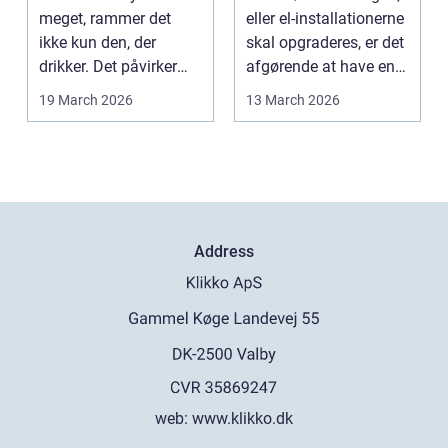
meget, rammer det
eller el-installationerne
ikke kun den, der
skal opgraderes, er det
drikker. Det påvirker
afgørende at have en
også familie, arbej...
pålidel...
19 March 2026
13 March 2026
Address
web:
www.klikko.dk