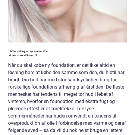
Når du skal købe ny foundation, er det ikke altid en
løsning bare at købe den samme som den, du hidtil har
brugt. Din hud har med stor sandsynlighed brug for
forskellige foundations afhængig af årstiden. De fleste
mennesker har tendens til meget tør hud i løbet af
vinteren, hvorfor en foundation med ekstra fugt og
plejende effekt er at foretrække. I de lyse
sommermåneder har huden omvendt en tendens til
overproduktion af olie i forbindelse med varme og deraf
følgende sved – så da vil du nok helst bruge en lettere