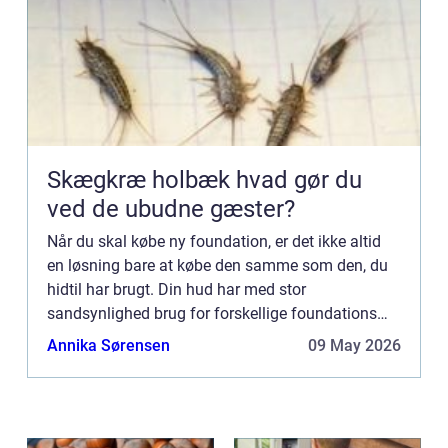
Skægkræ holbæk hvad gør du
ved de ubudne gæster?
Når du skal købe ny foundation, er det ikke altid
en løsning bare at købe den samme som den, du
hidtil har brugt. Din hud har med stor
sandsynlighed brug for forskellige foundations
afhængig af årstiden. De fles...
Annika Sørensen
09 May 2026