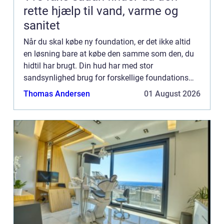
rette hjælp til vand, varme og
sanitet
Når du skal købe ny foundation, er det ikke altid
en løsning bare at købe den samme som den, du
hidtil har brugt. Din hud har med stor
sandsynlighed brug for forskellige foundations
afhængig af årstiden. De fles...
Thomas Andersen
01 August 2026