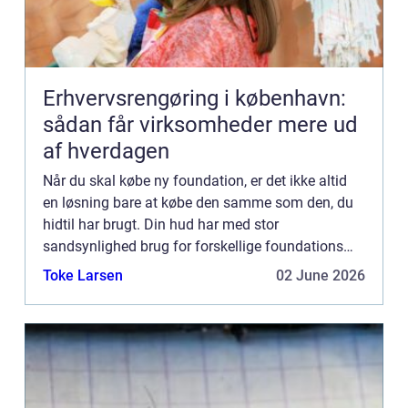
Erhvervsrengøring i københavn:
sådan får virksomheder mere ud
af hverdagen
Når du skal købe ny foundation, er det ikke altid
en løsning bare at købe den samme som den, du
hidtil har brugt. Din hud har med stor
sandsynlighed brug for forskellige foundations
afhængig af årstiden. De fles...
Toke Larsen
02 June 2026