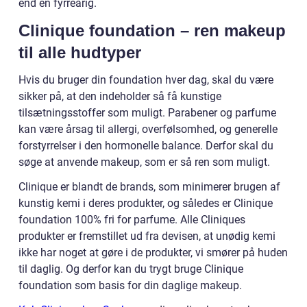
end en fyrreårig.
Clinique foundation – ren makeup
til alle hudtyper
Hvis du bruger din foundation hver dag, skal du være
sikker på, at den indeholder så få kunstige
tilsætningsstoffer som muligt. Parabener og parfume
kan være årsag til allergi, overfølsomhed, og generelle
forstyrrelser i den hormonelle balance. Derfor skal du
søge at anvende makeup, som er så ren som muligt.
Clinique er blandt de brands, som minimerer brugen af
kunstig kemi i deres produkter, og således er Clinique
foundation 100% fri for parfume. Alle Cliniques
produkter er fremstillet ud fra devisen, at unødig kemi
ikke har noget at gøre i de produkter, vi smører på huden
til daglig. Og derfor kan du trygt bruge Clinique
foundation som basis for din daglige makeup.