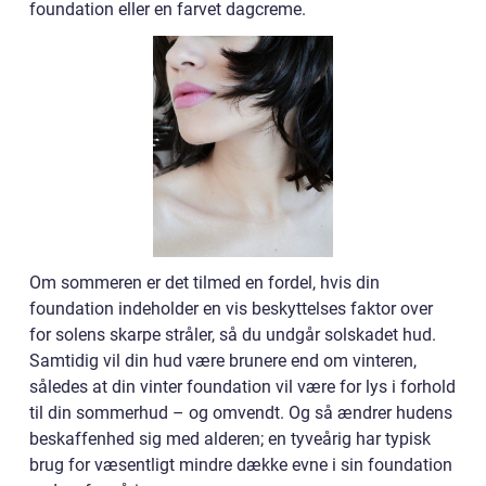
foundation eller en farvet dagcreme.
Om sommeren er det tilmed en fordel, hvis din
foundation indeholder en vis beskyttelses faktor over
for solens skarpe stråler, så du undgår solskadet hud.
Samtidig vil din hud være brunere end om vinteren,
således at din vinter foundation vil være for lys i forhold
til din sommerhud – og omvendt. Og så ændrer hudens
beskaffenhed sig med alderen; en tyveårig har typisk
brug for væsentligt mindre dække evne i sin foundation