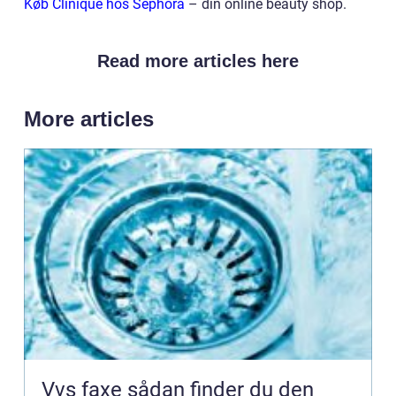
Køb Clinique hos Sephora
– din online beauty shop.
Read more articles here
More articles
Vvs faxe sådan finder du den