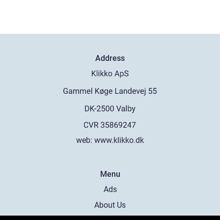
Address
web:
www.klikko.dk
Menu
Ads
About Us