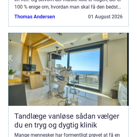
100 % enige om, hvordan man skal få den bedste
massage, så er de...
Thomas Andersen
01 August 2026
Tandlæge vanløse sådan vælger
du en tryg og dygtig klinik
Mange mennesker har formentligt prøvet at få en