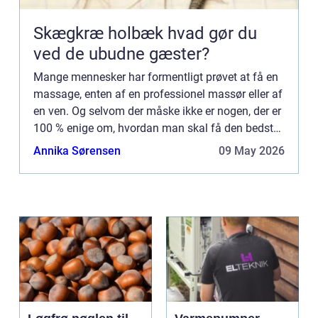
Skægkræ holbæk hvad gør du
ved de ubudne gæster?
Mange mennesker har formentligt prøvet at få en
massage, enten af en professionel massør eller af
en ven. Og selvom der måske ikke er nogen, der er
100 % enige om, hvordan man skal få den bedste
massage, så er de...
Annika Sørensen
09 May 2026