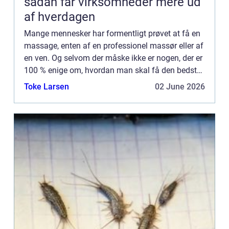
sådan får virksomheder mere ud
af hverdagen
Mange mennesker har formentligt prøvet at få en
massage, enten af en professionel massør eller af
en ven. Og selvom der måske ikke er nogen, der er
100 % enige om, hvordan man skal få den bedste
massage, så er de...
Toke Larsen
02 June 2026