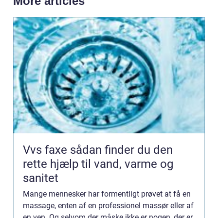
More articles
Vvs faxe sådan finder du den
rette hjælp til vand, varme og
sanitet
Mange mennesker har formentligt prøvet at få en
massage, enten af en professionel massør eller af
en ven. Og selvom der måske ikke er nogen, der er