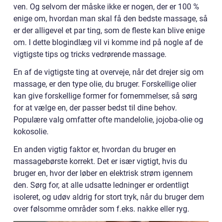
ven. Og selvom der måske ikke er nogen, der er 100 %
enige om, hvordan man skal få den bedste massage, så
er der alligevel et par ting, som de fleste kan blive enige
om. I dette blogindlæg vil vi komme ind på nogle af de
vigtigste tips og tricks vedrørende massage.
En af de vigtigste ting at overveje, når det drejer sig om
massage, er den type olie, du bruger. Forskellige olier
kan give forskellige former for fornemmelser, så sørg
for at vælge en, der passer bedst til dine behov.
Populære valg omfatter ofte mandelolie, jojoba-olie og
kokosolie.
En anden vigtig faktor er, hvordan du bruger en
massagebørste korrekt. Det er især vigtigt, hvis du
bruger en, hvor der løber en elektrisk strøm igennem
den. Sørg for, at alle udsatte ledninger er ordentligt
isoleret, og udøv aldrig for stort tryk, når du bruger dem
over følsomme områder som f.eks. nakke eller ryg.