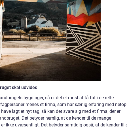
bruget skal udvides
andbrugets bygninger, så er det et must at få fat i de rette
te fagpersoner menes et firma, som har særlig erfaring med netop
ave lagt et nyt tag, så kan det svare sig med et firma, der er
 landbruget. Det betyder nemlig, at de kender til de mange
er ikke uvæsentligt. Det betyder samtidig også, at de kender til 