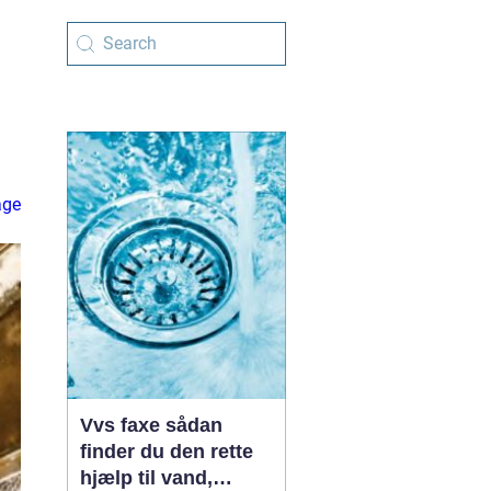
age
Vvs faxe sådan
finder du den rette
hjælp til vand,