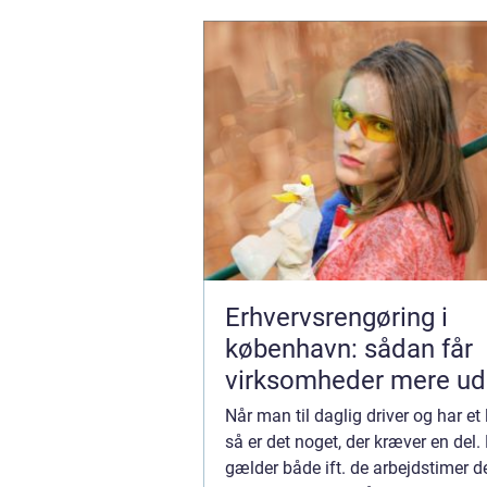
Erhvervsrengøring i
københavn: sådan får
virksomheder mere ud
hverdagen
Når man til daglig driver og har et
så er det noget, der kræver en del.
gælder både ift. de arbejdstimer d