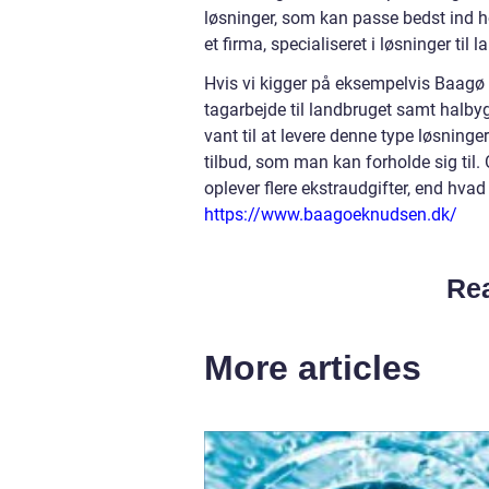
løsninger, som kan passe bedst ind ho
et firma, specialiseret i løsninger til 
Hvis vi kigger på eksempelvis Baagø 
tagarbejde til landbruget samt halbyg
vant til at levere denne type løsninger
tilbud, som man kan forholde sig til. 
oplever flere ekstraudgifter, end hva
https://www.baagoeknudsen.dk/
Rea
More articles