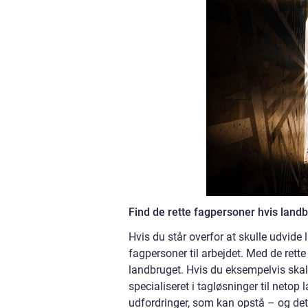
Find de rette fagpersoner hvis land
Hvis du står overfor at skulle udvide l
fagpersoner til arbejdet. Med de ret
landbruget. Hvis du eksempelvis skal h
specialiseret i tagløsninger til netop
udfordringer, som kan opstå – og det 