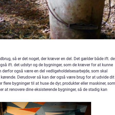
ndbrug, så er det noget, der kræver en del. Det gælder både ift. de
gså ift. det udstyr og de bygninger, som de kræver for at kunne
an derfor også være en del vedligeholdelsesarbejde, som skal
t kørende. Derudover så kan der også være brug for at udvide dit
er flere bygninger til at huse de dyr, produkter eller maskiner, so
er at renovere dine eksisterende bygninger, så de stadig kan