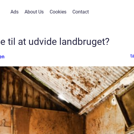
Ads
About Us
Cookies
Contact
de til at udvide landbruget?
t
en