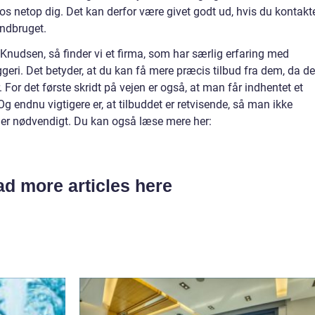
s netop dig. Det kan derfor være givet godt ud, hvis du kontakt
landbruget.
Knudsen, så finder vi et firma, som har særlig erfaring med
geri. Det betyder, at du kan få mere præcis tilbud fra dem, da de
. For det første skridt på vejen er også, at man får indhentet et
Og endnu vigtigere er, at tilbuddet er retvisende, så man ikke
d er nødvendigt. Du kan også læse mere her:
d more articles here