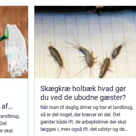
Skægkræ holbæk hvad gør
du ved de ubudne gæster?
 af
Når man til daglig driver og har et landbrug,
så er det noget, der kræver en del. Det
 landbrug,
gælder både ift. de arbejdstimer der skal
 Det
lægges i, men også ift. det udstyr og de
er skal