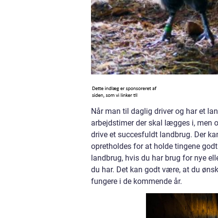
Når man til daglig driver og har et la
arbejdstimer der skal lægges i, men o
drive et succesfuldt landbrug. Der k
opretholdes for at holde tingene god
landbrug, hvis du har brug for nye ell
du har. Det kan godt være, at du ønsk
fungere i de kommende år.