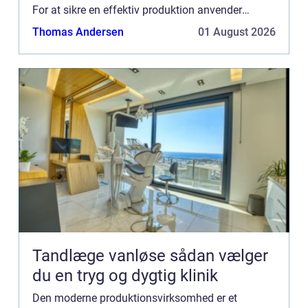
For at sikre en effektiv produktion anvender
mange virksomheder Manufacturing Execution
Thomas Andersen
01 August 2026
Systems (MES). MES-systemer giver...
Tandlæge vanløse sådan vælger
du en tryg og dygtig klinik
Den moderne produktionsvirksomhed er et