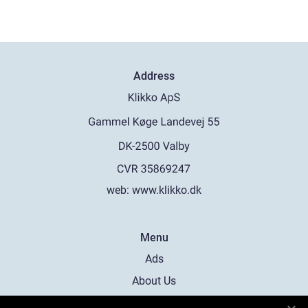
Address
web:
www.klikko.dk
Menu
Ads
About Us
Cookies