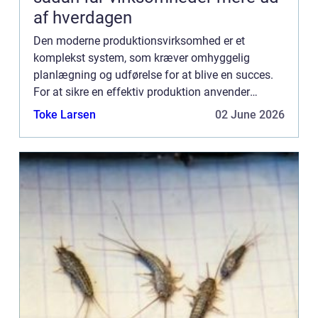
af hverdagen
Den moderne produktionsvirksomhed er et
komplekst system, som kræver omhyggelig
planlægning og udførelse for at blive en succes.
For at sikre en effektiv produktion anvender
mange virksomheder Manufacturing Execution
Toke Larsen
02 June 2026
Systems (MES). MES-systemer giver...