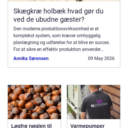
Skægkræ holbæk hvad gør du
ved de ubudne gæster?
Den moderne produktionsvirksomhed er et
komplekst system, som kræver omhyggelig
planlægning og udførelse for at blive en succes.
For at sikre en effektiv produktion anvender
mange virksomheder Manufacturing Execution
Annika Sørensen
09 May 2026
Systems (MES). MES-systemer giver...
Løgfrø nøglen til
Varmepumper