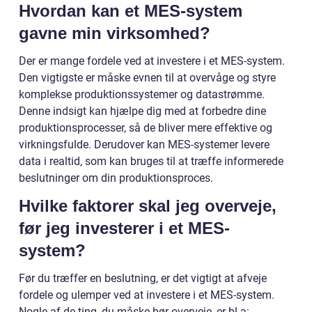
Hvordan kan et MES-system
gavne min virksomhed?
Der er mange fordele ved at investere i et MES-system.
Den vigtigste er måske evnen til at overvåge og styre
komplekse produktionssystemer og datastrømme.
Denne indsigt kan hjælpe dig med at forbedre dine
produktionsprocesser, så de bliver mere effektive og
virkningsfulde. Derudover kan MES-systemer levere
data i realtid, som kan bruges til at træffe informerede
beslutninger om din produktionsproces.
Hvilke faktorer skal jeg overveje,
før jeg investerer i et MES-
system?
Før du træffer en beslutning, er det vigtigt at afveje
fordele og ulemper ved at investere i et MES-system.
Nogle af de ting, du måske bør overveje, er bl.a: