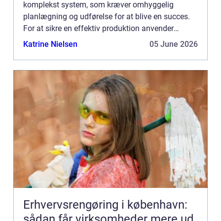
komplekst system, som kræver omhyggelig
planlægning og udførelse for at blive en succes.
For at sikre en effektiv produktion anvender
mange virksomheder Manufacturing Execution
Katrine Nielsen
05 June 2026
Systems (MES). MES-systemer giver...
Erhvervsrengøring i københavn:
sådan får virksomheder mere ud