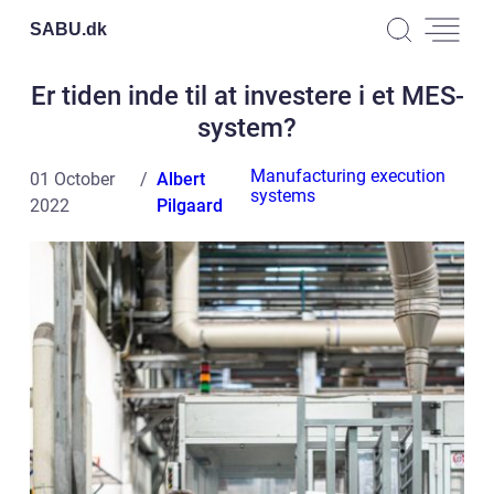
SABU.
dk
Er tiden inde til at investere i et MES-
system?
Manufacturing execution
01 October
Albert
systems
2022
Pilgaard