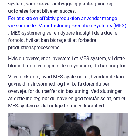
system, som kræver omhyggelig planlægning og
udførelse for at blive en succes.
For at sikre en effektiv produktion anvender mange
virksomheder Manufacturing Execution Systems (MES)
. MES-systemer giver en dybere indsigt i de aktuelle
forhold, hvilket kan bidrage til at forbedre
produktionsprocesserne.
Hvis du overvejer at investere i et MES-system, vil dette
blogindlæg give dig alle de oplysninger, du har brug for!
Vi vil diskutere, hvad MES-systemer er, hvordan de kan
gavne din virksomhed, og hvilke faktorer du bør
overveje, før du træffer din beslutning. Ved slutningen
af dette indlæg bør du have en god forståelse af, om et
MES-system er det rigtige for din virksomhed.