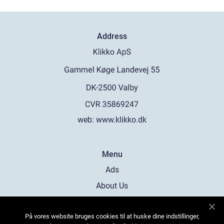
Address
web:
www.klikko.dk
Menu
Ads
About Us
Cookies
På vores website bruges cookies til at huske dine indstillinger,
Contact