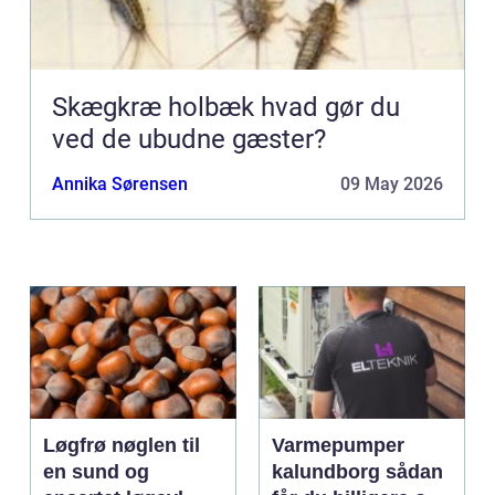
Skægkræ holbæk hvad gør du
ved de ubudne gæster?
Annika Sørensen
09 May 2026
Løgfrø nøglen til
Varmepumper
en sund og
kalundborg sådan