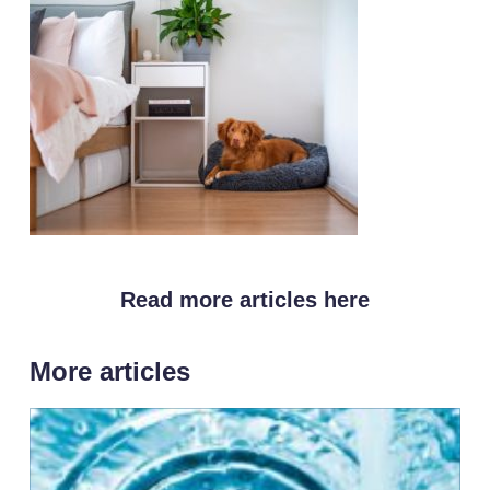
Read more articles here
More articles