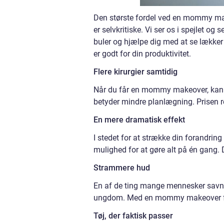
Den største fordel ved en mommy make
er selvkritiske. Vi ser os i spejlet 
buler og hjælpe dig med at se lækker u
er godt for din produktivitet.
Flere kirurgier samtidig
Når du får en mommy makeover, kan 
betyder mindre planlægning. Prisen r
En mere dramatisk effekt
I stedet for at strække din forandrin
mulighed for at gøre alt på én gang. D
Strammere hud
En af de ting mange mennesker savner
ungdom. Med en mommy makeover forb
Tøj, der faktisk passer