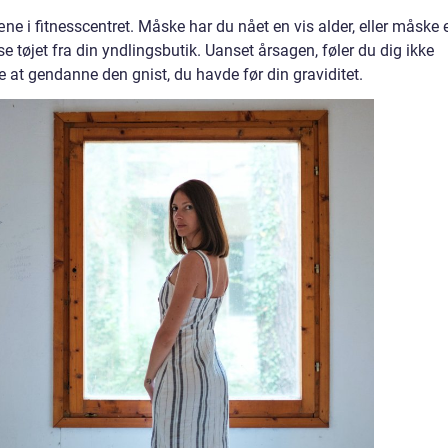
ræne i fitnesscentret. Måske har du nået en vis alder, eller måske 
e tøjet fra din yndlingsbutik. Uanset årsagen, føler du dig ikke
 at gendanne den gnist, du havde før din graviditet.