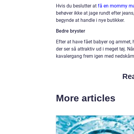
Hvis du beslutter at
få en mommy ma
behøver ikke at jage rundt efter jean
begynde at handle i nye butikker.
Bedre bryster
Efter at have fået babyer og ammet, h
der ser så attraktiv ud i meget tøj. Når
kavalergang frem igen med nedskårn
Rea
More articles