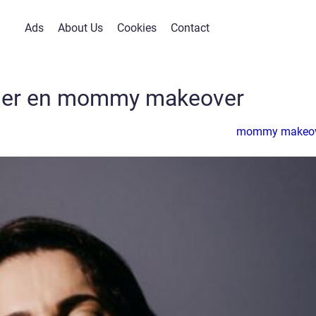
Ads
About Us
Cookies
Contact
ener en mommy makeover
mommy makeo