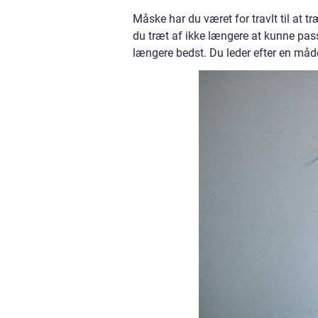
Måske har du været for travlt til at t
du træt af ikke længere at kunne pass
længere bedst. Du leder efter en måde