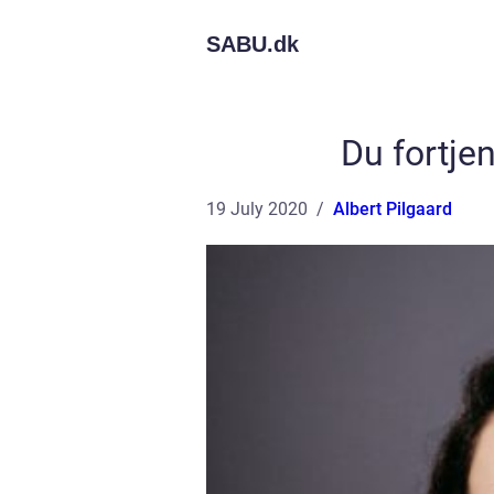
SABU.
dk
Du fortj
19 July 2020
Albert Pilgaard