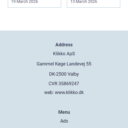
19 March 2026
13 March 2026
Address
web:
www.klikko.dk
Menu
Ads