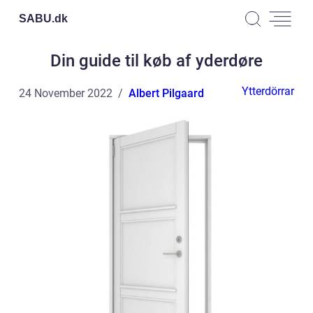
SABU.
dk
Din guide til køb af yderdøre
Ytterdörrar
24 November 2022
Albert Pilgaard