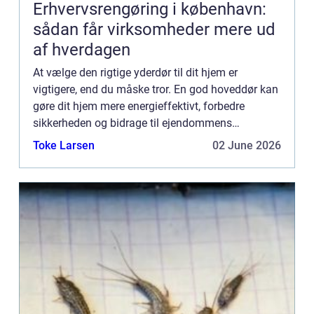
Erhvervsrengøring i københavn:
sådan får virksomheder mere ud
af hverdagen
At vælge den rigtige yderdør til dit hjem er
vigtigere, end du måske tror. En god hoveddør kan
gøre dit hjem mere energieffektivt, forbedre
sikkerheden og bidrage til ejendommens
overordnede æstetik. I denne artikel vil vi diskutere
Toke Larsen
02 June 2026
de forskellige ty...