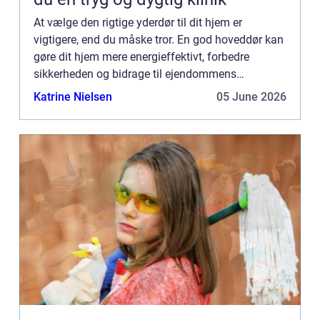
At vælge den rigtige yderdør til dit hjem er
vigtigere, end du måske tror. En god hoveddør kan
gøre dit hjem mere energieffektivt, forbedre
sikkerheden og bidrage til ejendommens
overordnede æstetik. I denne artikel vil vi diskutere
Katrine Nielsen
05 June 2026
de forskellige ty...