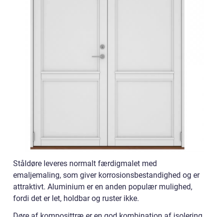
Ståldøre leveres normalt færdigmalet med
emaljemaling, som giver korrosionsbestandighed og er
attraktivt. Aluminium er en anden populær mulighed,
fordi det er let, holdbar og ruster ikke.
Døre af komposittræ er en god kombination af isolering