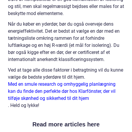
og stil, men skal regelmæssigt bejdses eller males for at
beskytte mod elementerne.
Når du køber en yderdør, bør du også overveje dens
energieffektivitet. Det er bedst at vælge en dør med en
tætningsliste omkring rammen for at forhindre
luftlækage og en høj R-værdi (et mål for isolering). Du
bør også kigge efter en dør, der er certificeret af et
internationalt anerkendt klassificeringssystem.
Ved at tage alle disse faktorer i betragtning vil du kunne
vælge de bedste yderdøre til dit hjem.
Med en smule research og omhyggelig planlægning
kan du finde den perfekte dør hos Klarfönster, der vil
tilføje skønhed og sikkerhed til dit hjem
. Held og lykke!
Read more articles here