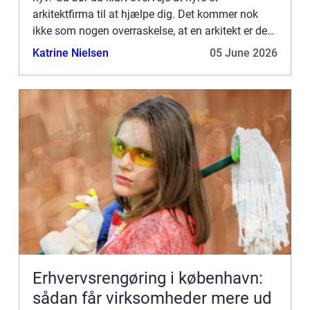
arkitektfirma til at hjælpe dig. Det kommer nok
ikke som nogen overraskelse, at en arkitekt er den
helt rette til at lave tegninger og udkast til,
Katrine Nielsen
05 June 2026
hvordan di...
Erhvervsrengøring i københavn:
sådan får virksomheder mere ud