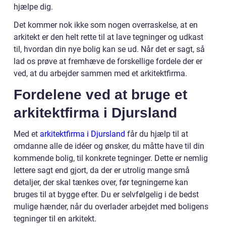
hjælpe dig.
Det kommer nok ikke som nogen overraskelse, at en
arkitekt er den helt rette til at lave tegninger og udkast
til, hvordan din nye bolig kan se ud. Når det er sagt, så
lad os prøve at fremhæve de forskellige fordele der er
ved, at du arbejder sammen med et arkitektfirma.
Fordelene ved at bruge et
arkitektfirma i Djursland
Med et
arkitektfirma i Djursland
får du hjælp til at
omdanne alle de idéer og ønsker, du måtte have til din
kommende bolig, til konkrete tegninger. Dette er nemlig
lettere sagt end gjort, da der er utrolig mange små
detaljer, der skal tænkes over, før tegningerne kan
bruges til at bygge efter. Du er selvfølgelig i de bedst
mulige hænder, når du overlader arbejdet med boligens
tegninger til en arkitekt.