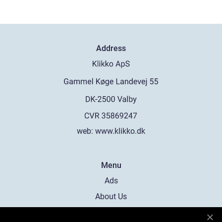
Address
web:
www.klikko.dk
Menu
Ads
About Us
Cookies