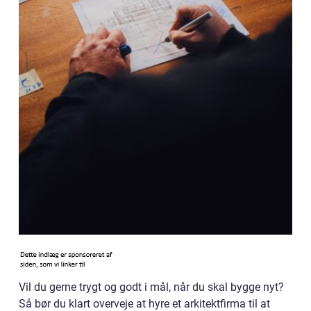
Vil du gerne trygt og godt i mål, når du skal bygge nyt?
Så bør du klart overveje at hyre et arkitektfirma til at