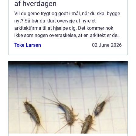
af hverdagen
Vil du gerne trygt og godt i mål, når du skal bygge
nyt? Så bør du klart overveje at hyre et
arkitektfirma til at hjælpe dig. Det kommer nok
ikke som nogen overraskelse, at en arkitekt er den
helt rette til at lave tegninger og udkast til,
Toke Larsen
02 June 2026
hvordan di...