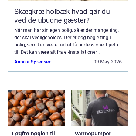
Skægkræ holbæk hvad gør du
ved de ubudne gæster?
Når man har sin egen bolig, så er der mange ting,
der skal vedligeholdes. Der er dog nogle ting i
bolig, som kan være rart at få professionel hjælp
til. Det kan være alt fra el-installationer,
havearbejde og til VV...
Annika Sørensen
09 May 2026
Løgfrø nøglen til
Varmepumper