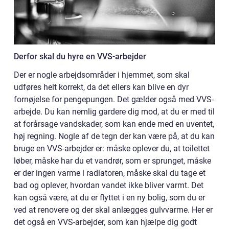
Derfor skal du hyre en VVS-arbejder
Der er nogle arbejdsområder i hjemmet, som skal
udføres helt korrekt, da det ellers kan blive en dyr
fornøjelse for pengepungen. Det gælder også med VVS-
arbejde. Du kan nemlig gardere dig mod, at du er med til
at forårsage vandskader, som kan ende med en uventet,
høj regning. Nogle af de tegn der kan være på, at du kan
bruge en VVS-arbejder er: måske oplever du, at toilettet
løber, måske har du et vandrør, som er sprunget, måske
er der ingen varme i radiatoren, måske skal du tage et
bad og oplever, hvordan vandet ikke bliver varmt. Det
kan også være, at du er flyttet i en ny bolig, som du er
ved at renovere og der skal anlægges gulvvarme. Her er
det også en VVS-arbejder, som kan hjælpe dig godt