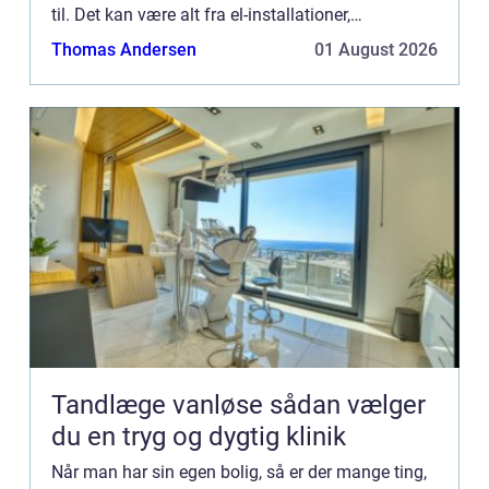
til. Det kan være alt fra el-installationer,
havearbejde og til VV...
Thomas Andersen
01 August 2026
Tandlæge vanløse sådan vælger
du en tryg og dygtig klinik
Når man har sin egen bolig, så er der mange ting,