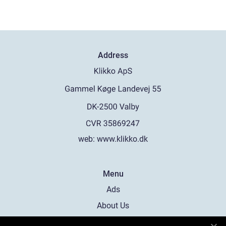
Address
web:
www.klikko.dk
Menu
Ads
About Us
Cookies