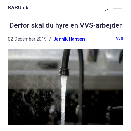
SABU.
dk
Derfor skal du hyre en VVS-arbejder
vvs
02 December 2019
Jannik Hansen