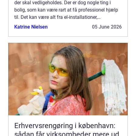
der skal vedligeholdes. Der er dog nogle ting i
bolig, som kan være rart at få professionel hjælp
til. Det kan være alt fra el-installationer,
havearbejde og til VV...
Katrine Nielsen
05 June 2026
Erhvervsrengøring i københavn:
sådan får virksomheder mere ud