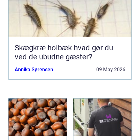
Skægkræ holbæk hvad gør du
ved de ubudne gæster?
Annika Sørensen
09 May 2026