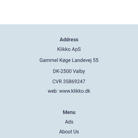
Address
web:
www.klikko.dk
Menu
Ads
About Us