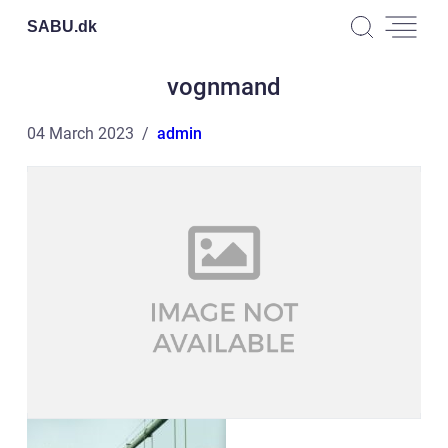
SABU.
dk
vognmand
04 March 2023
admin