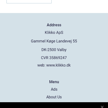
det derf...
Address
web:
www.klikko.dk
Menu
Ads
About Us
Cookies