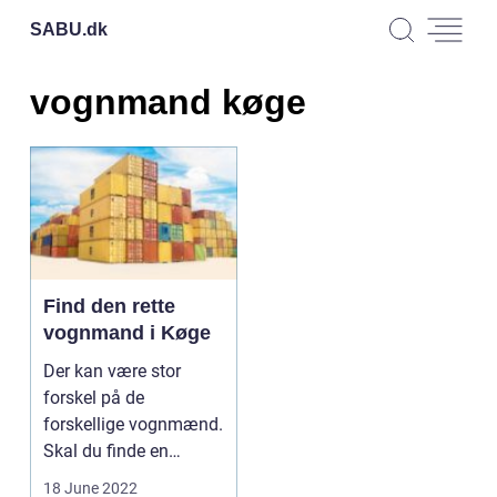
SABU.
dk
vognmand køge
Find den rette
vognmand i Køge
Der kan være stor
forskel på de
forskellige vognmænd.
Skal du finde en
vognmand i Køge, kan
18 June 2022