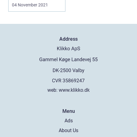
ma...
04 November 2021
Address
web:
www.klikko.dk
Menu
Ads
About Us