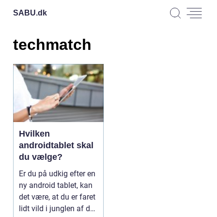
SABU.
dk
techmatch
Hvilken
androidtablet skal
du vælge?
Er du på udkig efter en
ny android tablet, kan
det være, at du er faret
lidt vild i junglen af de