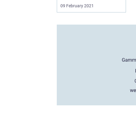
09 February 2021
we