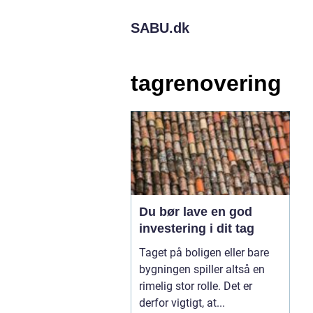
SABU.
dk
tagrenovering
Du bør lave en god
investering i dit tag
Taget på boligen eller bare
bygningen spiller altså en
rimelig stor rolle. Det er
derfor vigtigt, at...