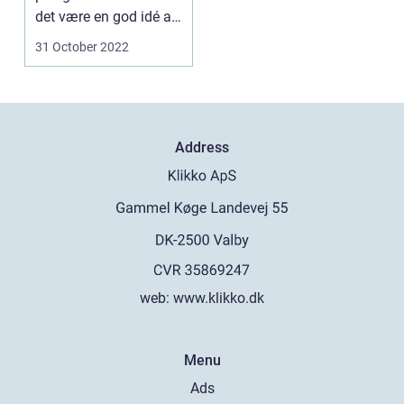
det være en god idé at
overveje priv...
31 October 2022
Address
web:
www.klikko.dk
Menu
Ads