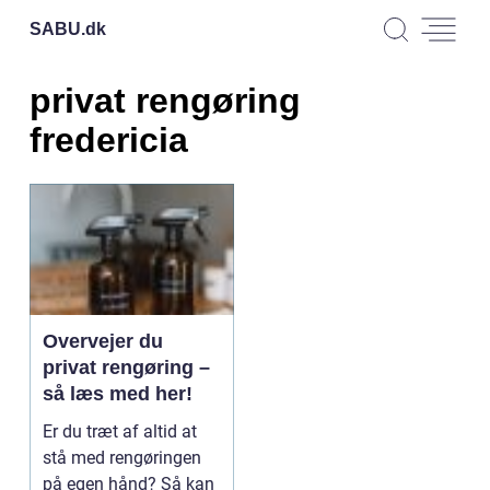
SABU.
dk
privat rengøring
fredericia
Overvejer du
privat rengøring –
så læs med her!
Er du træt af altid at
stå med rengøringen
på egen hånd? Så kan