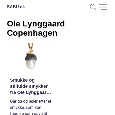
SABU.
dk
Ole Lynggaard
Copenhagen
Smukke og
stilfulde smykker
fra Ole Lynggaard
Copenhagen
Går du og leder efter et
smykke, som kan
fungere som gave til