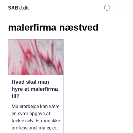
SABU.
dk
malerfirma næstved
Hvad skal man
hyre et malerfirma
til?
Malerarbejde kan være
en svær opgave at
tackle selv. Er man ikke
professionel maler, er