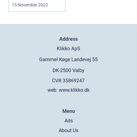
der risiko f...
15 November 2022
Address
web:
www.klikko.dk
Menu
Ads
About Us