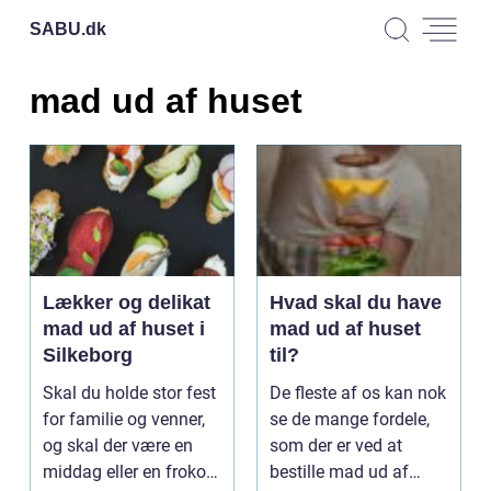
SABU.
dk
mad ud af huset
Lækker og delikat
Hvad skal du have
mad ud af huset i
mad ud af huset
Silkeborg
til?
Skal du holde stor fest
De fleste af os kan nok
for familie og venner,
se de mange fordele,
og skal der være en
som der er ved at
middag eller en frokost
bestille mad ud af