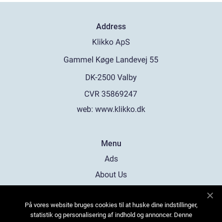
Address
web:
www.klikko.dk
Menu
Ads
About Us
Cookies
På vores website bruges cookies til at huske dine indstillinger,
Contact
statistik og personalisering af indhold og annoncer. Denne