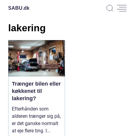
SABU.
dk
lakering
Trænger bilen eller
køkkenet til
lakering?
Efterhånden som
alderen trænger sig på,
er det ganske normalt
at eje flere ting. I...