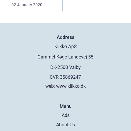
starter med a...
02 January 2020
Address
web:
www.klikko.dk
Menu
Ads
About Us