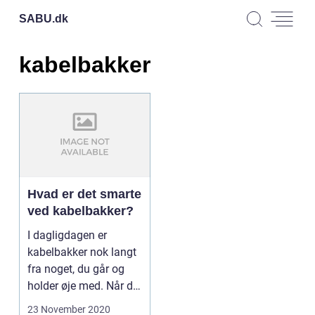
SABU.
dk
kabelbakker
Hvad er det smarte
ved kabelbakker?
I dagligdagen er
kabelbakker nok langt
fra noget, du går og
holder øje med. Når det
er sagt, så vil ...
23 November 2020