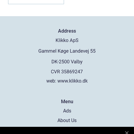
Address
web:
www.klikko.dk
Menu
Ads
About Us
Cookies